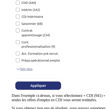
Dans l'exemple ci-dessus, si vous sélectionnez « CDI (941) »
seules les offres d'emploi en CDI vous seront restituées.
Si vous obtenez trop peu de résultats, vous pouvez supprimer