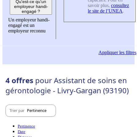
Qu'est-ce qu'un
savoir plus,
consultez
employeur handi-
le site de l’UNEA
.
engagé ?
Un employeur handi-
engagé est un
employeur reconnu
Appliquer
les filtres
4 offres
pour Assistant de soins en
gérontologie - Livry-Gargan (93190)
Trier par
Pertinence
Pertinence
Date