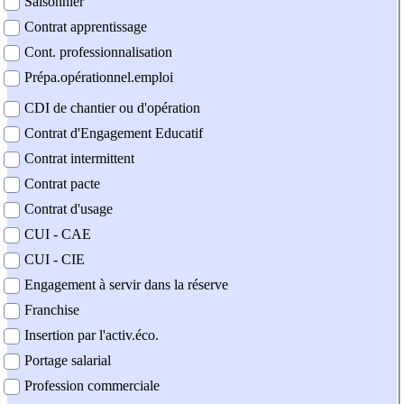
Saisonnier
Contrat apprentissage
Cont. professionnalisation
Prépa.opérationnel.emploi
CDI de chantier ou d'opération
Contrat d'Engagement Educatif
Contrat intermittent
Contrat pacte
Contrat d'usage
CUI - CAE
CUI - CIE
Engagement à servir dans la réserve
Franchise
Insertion par l'activ.éco.
Portage salarial
Profession commerciale