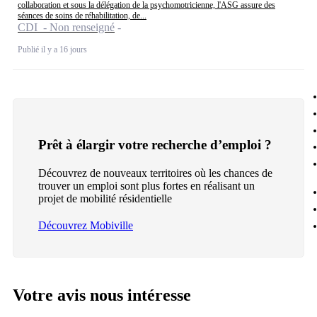
collaboration et sous la délégation de la psychomotricienne, l'ASG assure des
séances de soins de réhabilitation, de...
CDI - Non renseigné
Publié il y a 16 jours
Prêt à élargir votre recherche d’emploi ?
Découvrez de nouveaux territoires où les chances de
trouver un emploi sont plus fortes en réalisant un
projet de mobilité résidentielle
Découvrez Mobiville
Votre avis nous intéresse