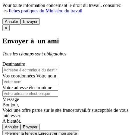
Pour toute information concernant le
droit du travail
, consultez
les
fiches pratiques du Ministère du travail
Annuler
×
Envoyer à un ami
Tous les champs sont obligatoires
Destinataire
Vos coordonnées
Votre nom
Votre adresse électronique
Message
Bonjour,
Voici une offre parue sur le site francetravail.fr susceptible de vous
intéresser.
A bientôt.
Annuler
×
Fermer la fenêtre Enregistrer mon alerte