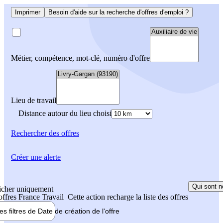
Imprimer
Besoin d'aide sur la recherche d'offres d'emploi ?
Métier, compétence, mot-clé, numéro d'offre
Lieu de travail
Distance autour du lieu choisi
Rechercher
des offres
Créer une alerte
Qui sont n
icher uniquement
 offres France Travail
Cette action recharge la liste des offres
les filtres de
Date de création
de l'offre