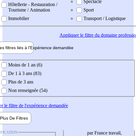
Spectacle
Hôtellerie - Restauration /
Tourisme / Animation
Sport
Immobilier
Transport / Logistique
Appliquer
le filtre du domaine professi
es filtres liés à l'
Expérience
demandée
ience demandée
Moins de 1 an (6)
De 1 à 3 ans (83)
Plus de 3 ans
Non renseignée (54)
er
le filtre de l'expérience demandée
Plus De
Filtres
IFICATION
par France travail,