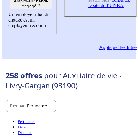
employeur handi-
le site de l’UNEA
.
engagé ?
Un employeur handi-
engagé est un
employeur reconnu
Appliquer
les filtres
258 offres
pour Auxiliaire de vie -
Livry-Gargan (93190)
Trier par
Pertinence
Pertinence
Date
Distance