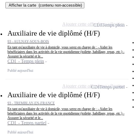
Afficher la carte
(contenu non-accessible)
Ajouter cette offre à ma sélection
CDI
Temps plein
Auxiliaire de vie diplômé (H/F)
93 - AULNAY-SOUS-BOIS
En tant qu'auxiliaire de vie à domicile, vous serez en charge de : - Aider les
bénéficiaires dans les activités de la vie quotidienne (toilette, habillage, repas, etc.) -
Assurer la sécurité et le...
CDI - Temps plein
Publié aujourd'hui
Ajouter cette offre à ma sélection
CDI
Temps partiel
Auxiliaire de vie diplômé (H/F)
93 - TREMBLAY-EN-FRANCE
En tant qu'auxiliaire de vie à domicile, vous serez en charge de : - Aider les
bénéficiaires dans les activités de la vie quotidienne (toilette, habillage, repas, etc.) -
Assurer la sécurité et le...
CDI - Temps partiel
Publié aujourd'hui