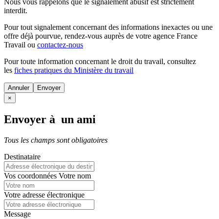
Nous vous rappelons que le signalement abusif est strictement
interdit.
Pour tout signalement concernant des
informations inexactes
ou une
offre déjà pourvue
, rendez-vous auprès de votre agence France
Travail ou
contactez-nous
Pour toute information concernant le
droit du travail
, consultez
les
fiches pratiques du Ministère du travail
Annuler
×
Envoyer à un ami
Tous les champs sont obligatoires
Destinataire
Vos coordonnées
Votre nom
Votre adresse électronique
Message