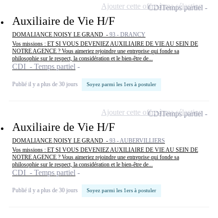
Ajouter cette offre à ma sélection
CDI
Temps partiel
Auxiliaire de Vie H/F
DOMALIANCE NOISY LE GRAND -
93 - DRANCY
Vos missions : ET SI VOUS DEVENIEZ AUXILIAIRE DE VIE AU SEIN DE
NOTRE AGENCE ? Vous aimeriez rejoindre une entreprise qui fonde sa
philosophie sur le respect, la considération et le bien-être de...
CDI - Temps partiel
Publié il y a plus de 30 jours
Soyez parmi les 1ers à postuler
Ajouter cette offre à ma sélection
CDI
Temps partiel
Auxiliaire de Vie H/F
DOMALIANCE NOISY LE GRAND -
93 - AUBERVILLIERS
Vos missions : ET SI VOUS DEVENIEZ AUXILIAIRE DE VIE AU SEIN DE
NOTRE AGENCE ? Vous aimeriez rejoindre une entreprise qui fonde sa
philosophie sur le respect, la considération et le bien-être de...
CDI - Temps partiel
Publié il y a plus de 30 jours
Soyez parmi les 1ers à postuler