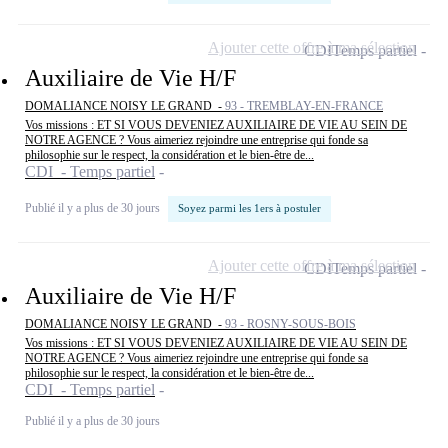
Ajouter cette offre à ma sélection
CDI
Temps partiel
Auxiliaire de Vie H/F
DOMALIANCE NOISY LE GRAND -
93 - TREMBLAY-EN-FRANCE
Vos missions : ET SI VOUS DEVENIEZ AUXILIAIRE DE VIE AU SEIN DE
NOTRE AGENCE ? Vous aimeriez rejoindre une entreprise qui fonde sa
philosophie sur le respect, la considération et le bien-être de...
CDI - Temps partiel
Publié il y a plus de 30 jours
Soyez parmi les 1ers à postuler
Ajouter cette offre à ma sélection
CDI
Temps partiel
Auxiliaire de Vie H/F
DOMALIANCE NOISY LE GRAND -
93 - ROSNY-SOUS-BOIS
Vos missions : ET SI VOUS DEVENIEZ AUXILIAIRE DE VIE AU SEIN DE
NOTRE AGENCE ? Vous aimeriez rejoindre une entreprise qui fonde sa
philosophie sur le respect, la considération et le bien-être de...
CDI - Temps partiel
Publié il y a plus de 30 jours