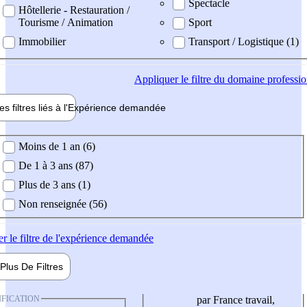
Spectacle
Hôtellerie - Restauration /
Tourisme / Animation
Sport
Immobilier
Transport / Logistique (1)
Appliquer
le filtre du domaine professi
es filtres liés à l'
Expérience
demandée
ience demandée
Moins de 1 an (6)
De 1 à 3 ans (87)
Plus de 3 ans (1)
Non renseignée (56)
er
le filtre de l'expérience demandée
Plus De
Filtres
IFICATION
par France travail,