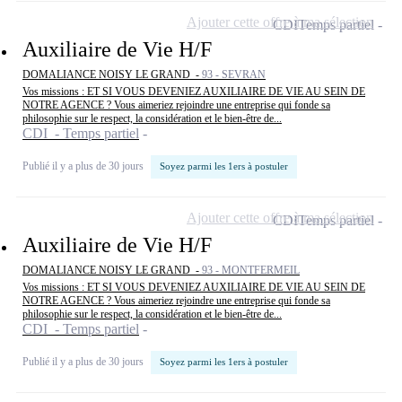
Ajouter cette offre à ma sélection
CDI
Temps partiel
Auxiliaire de Vie H/F
DOMALIANCE NOISY LE GRAND -
93 - SEVRAN
Vos missions : ET SI VOUS DEVENIEZ AUXILIAIRE DE VIE AU SEIN DE
NOTRE AGENCE ? Vous aimeriez rejoindre une entreprise qui fonde sa
philosophie sur le respect, la considération et le bien-être de...
CDI - Temps partiel
Publié il y a plus de 30 jours
Soyez parmi les 1ers à postuler
Ajouter cette offre à ma sélection
CDI
Temps partiel
Auxiliaire de Vie H/F
DOMALIANCE NOISY LE GRAND -
93 - MONTFERMEIL
Vos missions : ET SI VOUS DEVENIEZ AUXILIAIRE DE VIE AU SEIN DE
NOTRE AGENCE ? Vous aimeriez rejoindre une entreprise qui fonde sa
philosophie sur le respect, la considération et le bien-être de...
CDI - Temps partiel
Publié il y a plus de 30 jours
Soyez parmi les 1ers à postuler