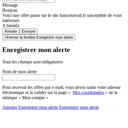
Message
Bonjour,
Voici une offre parue sur le site francetravail.fr susceptible de vous
intéresser.
A bientôt.
Annuler
×
Fermer la fenêtre Enregistrer mon alerte
Enregistrer mon alerte
Tous les champs sont obligatoires
Nom de mon alerte
Pour recevoir les offres par e-mail, vous devez saisir votre adresse
électronique et la valider sur la page «
Mes coordonnées
» de la
rubrique « Mon compte »
Annuler
Enregistrer mon alerte
Enregistrer
mon alerte