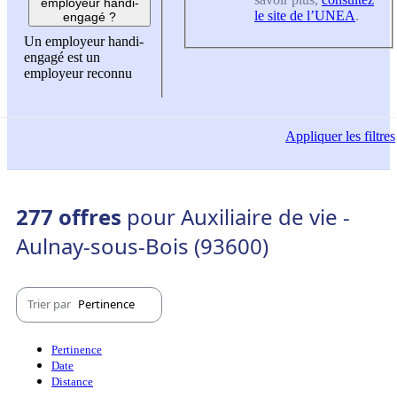
employeur handi-
le site de l’UNEA
.
engagé ?
Un employeur handi-
engagé est un
employeur reconnu
Appliquer
les filtres
277 offres
pour Auxiliaire de vie -
Aulnay-sous-Bois (93600)
Trier par
Pertinence
Pertinence
Date
Distance