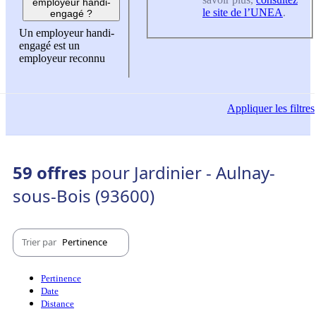
employeur handi-
le site de l’UNEA
.
engagé ?
Un employeur handi-
engagé est un
employeur reconnu
Appliquer
les filtres
59 offres
pour Jardinier - Aulnay-
sous-Bois (93600)
Trier par
Pertinence
Pertinence
Date
Distance