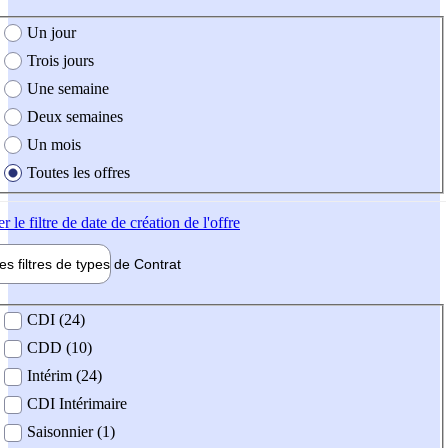
e création de l'offre
Un jour
Trois jours
Une semaine
Deux semaines
Un mois
Toutes les offres
er
le filtre de date de création de l'offre
les filtres de types de
Contrat
de contrat
CDI (24)
CDD (10)
Intérim (24)
CDI Intérimaire
Saisonnier (1)