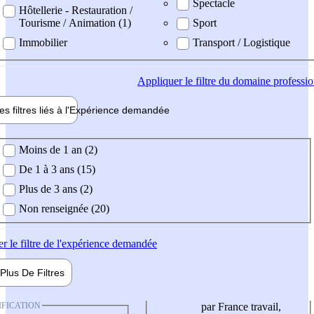
Spectacle
Hôtellerie - Restauration /
Tourisme / Animation (1)
Sport
Immobilier
Transport / Logistique
Appliquer
le filtre du domaine professi
es filtres liés à l'
Expérience
demandée
ience demandée
Moins de 1 an (2)
De 1 à 3 ans (15)
Plus de 3 ans (2)
Non renseignée (20)
er
le filtre de l'expérience demandée
Plus De
Filtres
IFICATION
par France travail,