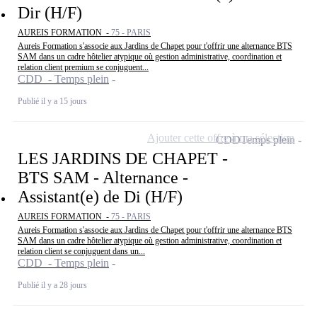
Dir (H/F)
AUREIS FORMATION -
75 - PARIS
Aureis Formation s'associe aux Jardins de Chapet pour t'offrir une alternance BTS
SAM dans un cadre hôtelier atypique où gestion administrative, coordination et
relation client premium se conjuguent...
CDD - Temps plein
Publié il y a 15 jours
Ajouter cette offre à ma sélection
CDD
Temps plein
LES JARDINS DE CHAPET -
BTS SAM - Alternance -
Assistant(e) de Di (H/F)
AUREIS FORMATION -
75 - PARIS
Aureis Formation s'associe aux Jardins de Chapet pour t'offrir une alternance BTS
SAM dans un cadre hôtelier atypique où gestion administrative, coordination et
relation client se conjuguent dans un...
CDD - Temps plein
Publié il y a 28 jours