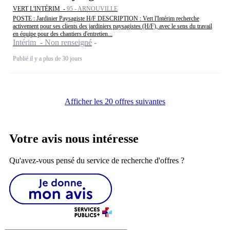
VERT L'INTÉRIM -
95 - ARNOUVILLE
POSTE : Jardinier Paysagiste H/F DESCRIPTION : Vert l'Intérim recherche
activement pour ses clients des jardiniers paysagistes (H/F), avec le sens du travail
en équipe pour des chantiers d'entretien...
Intérim - Non renseigné
Publié il y a plus de 30 jours
Afficher les 20 offres suivantes
Votre avis nous intéresse
Qu'avez-vous pensé du service de recherche d'offres ?