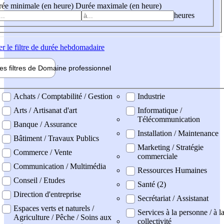
ée minimale (en heure)
Durée maximale (en heure)
heures
er
le filtre de durée hebdomadaire
les filtres de
Domaine pro
fessionnel
ne professionel
Achats / Comptabilité / Gestion
Industrie
Arts / Artisanat d'art
Informatique /
Télécommunication
Banque / Assurance
Installation / Maintenance
Bâtiment / Travaux Publics
Marketing / Stratégie
Commerce / Vente
commerciale
Communication / Multimédia
Ressources Humaines
Conseil / Etudes
Santé (2)
Direction d'entreprise
Secrétariat / Assistanat
Espaces verts et naturels /
Services à la personne / à l
Agriculture / Pêche / Soins aux
collectivité