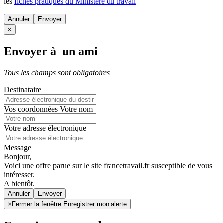
les
fiches pratiques du Ministère du travail
Annuler
×
Envoyer à un ami
Tous les champs sont obligatoires
Destinataire
Vos coordonnées
Votre nom
Votre adresse électronique
Message
Bonjour,
Voici une offre parue sur le site francetravail.fr susceptible de vous
intéresser.
A bientôt.
Annuler
×
Fermer la fenêtre Enregistrer mon alerte