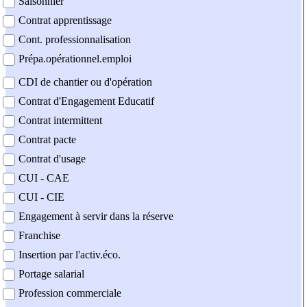
Saisonnier
Contrat apprentissage
Cont. professionnalisation
Prépa.opérationnel.emploi
CDI de chantier ou d'opération
Contrat d'Engagement Educatif
Contrat intermittent
Contrat pacte
Contrat d'usage
CUI - CAE
CUI - CIE
Engagement à servir dans la réserve
Franchise
Insertion par l'activ.éco.
Portage salarial
Profession commerciale