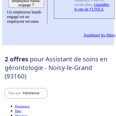
employeur handi-
savoir plus,
consultez
engagé ?
le site de l’UNEA
.
Un employeur handi-
engagé est un
employeur reconnu
Appliquer
les filtres
2 offres
pour Assistant de soins en
gérontologie - Noisy-le-Grand
(93160)
Trier par
Pertinence
Pertinence
Date
Distance