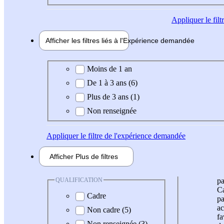
Appliquer
le fil
Afficher les filtres liés à l'
Expérience
demandée
Expérience demandée
Moins de 1 an
De 1 à 3 ans (6)
Plus de 3 ans (1)
Non renseignée
Appliquer
le filtre de l'expérience demandée
Afficher
Plus de
filtres
QUALIFICATION
pa
Ca
Cadre
pa
ac
Non cadre (5)
fa
Non renseignée (3)