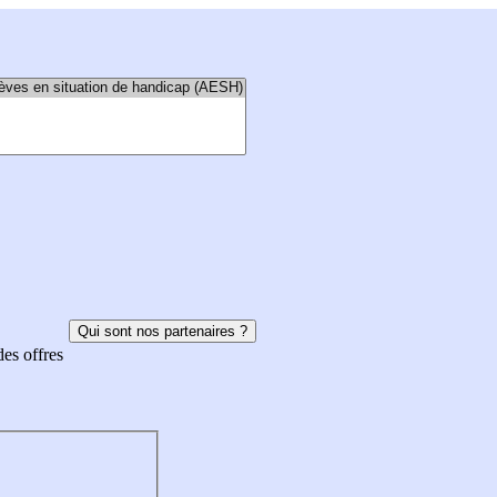
Qui sont nos partenaires ?
des offres