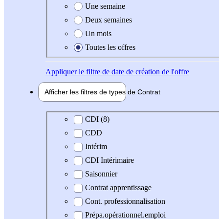
Une semaine
Deux semaines
Un mois
Toutes les offres
Appliquer
le filtre de date de création de l'offre
Afficher les filtres de types de
Contrat
Type de contrat
CDI (8)
CDD
Intérim
CDI Intérimaire
Saisonnier
Contrat apprentissage
Cont. professionnalisation
Prépa.opérationnel.emploi