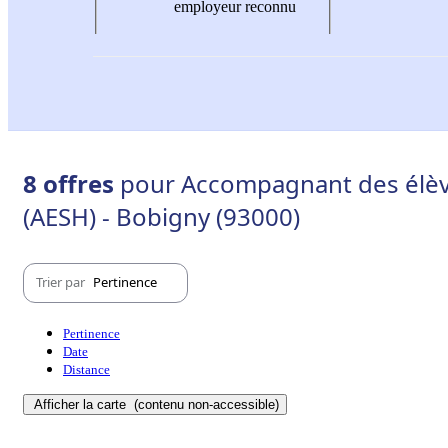
employeur reconnu
8 offres
pour Accompagnant des élève
(AESH) - Bobigny (93000)
Trier par
Pertinence
Pertinence
Date
Distance
Afficher la carte
(contenu non-accessible)