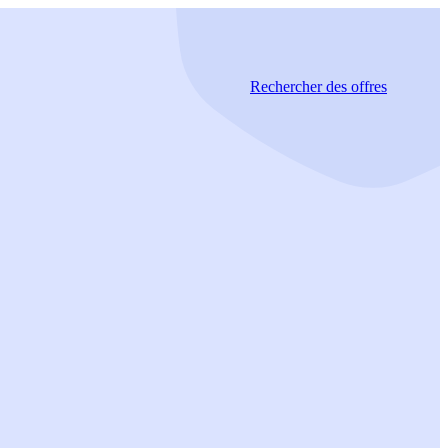
Rechercher
des offres