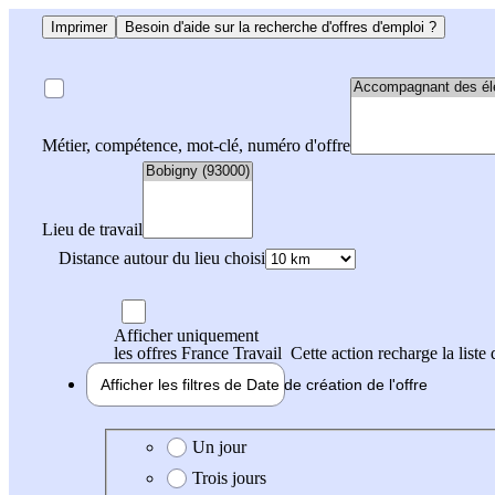
Imprimer
Besoin d'aide sur la recherche d'offres d'emploi ?
Métier, compétence, mot-clé, numéro d'offre
Lieu de travail
Distance autour du lieu choisi
Afficher uniquement
les offres France Travail
Cette action recharge la liste 
Afficher les filtres de
Date de création
de l'offre
Date de création de l'offre
Un jour
Trois jours