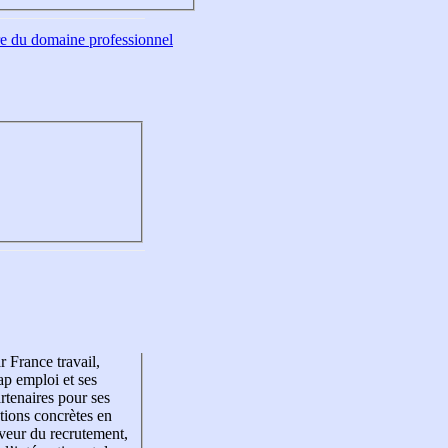
tre du domaine professionnel
r France travail,
p emploi et ses
rtenaires pour ses
tions concrètes en
veur du recrutement,