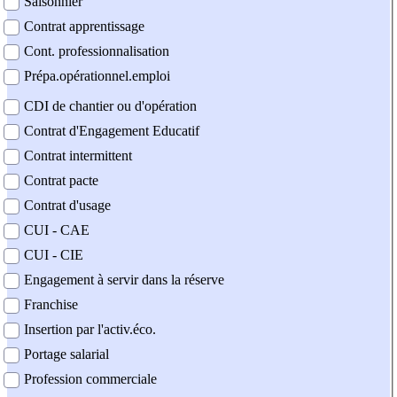
Saisonnier
Contrat apprentissage
Cont. professionnalisation
Prépa.opérationnel.emploi
CDI de chantier ou d'opération
Contrat d'Engagement Educatif
Contrat intermittent
Contrat pacte
Contrat d'usage
CUI - CAE
CUI - CIE
Engagement à servir dans la réserve
Franchise
Insertion par l'activ.éco.
Portage salarial
Profession commerciale