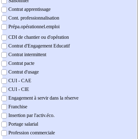
Saisonnier
Contrat apprentissage
Cont. professionnalisation
Prépa.opérationnel.emploi
CDI de chantier ou d'opération
Contrat d'Engagement Educatif
Contrat intermittent
Contrat pacte
Contrat d'usage
CUI - CAE
CUI - CIE
Engagement à servir dans la réserve
Franchise
Insertion par l'activ.éco.
Portage salarial
Profession commerciale