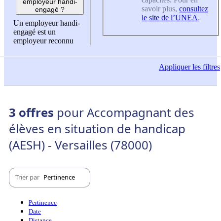
employeur handi-
savoir plus,
consultez
engagé ?
le site de l’UNEA
.
Un employeur handi-
engagé est un
employeur reconnu
Appliquer
les filtres
3 offres
pour Accompagnant des
élèves en situation de handicap
(AESH) - Versailles (78000)
Trier par
Pertinence
Pertinence
Date
Distance