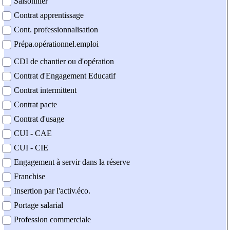
Saisonnier
Contrat apprentissage
Cont. professionnalisation
Prépa.opérationnel.emploi
CDI de chantier ou d'opération
Contrat d'Engagement Educatif
Contrat intermittent
Contrat pacte
Contrat d'usage
CUI - CAE
CUI - CIE
Engagement à servir dans la réserve
Franchise
Insertion par l'activ.éco.
Portage salarial
Profession commerciale