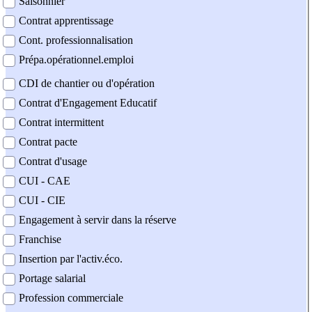
Saisonnier
Contrat apprentissage
Cont. professionnalisation
Prépa.opérationnel.emploi
CDI de chantier ou d'opération
Contrat d'Engagement Educatif
Contrat intermittent
Contrat pacte
Contrat d'usage
CUI - CAE
CUI - CIE
Engagement à servir dans la réserve
Franchise
Insertion par l'activ.éco.
Portage salarial
Profession commerciale