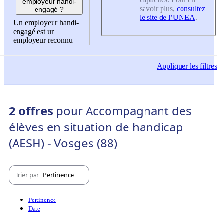
employeur handi-
savoir plus,
consultez
engagé ?
le site de l’UNEA
.
Un employeur handi-
engagé est un
employeur reconnu
Appliquer
les filtres
2 offres
pour Accompagnant des
élèves en situation de handicap
(AESH) - Vosges (88)
Trier par
Pertinence
Pertinence
Date