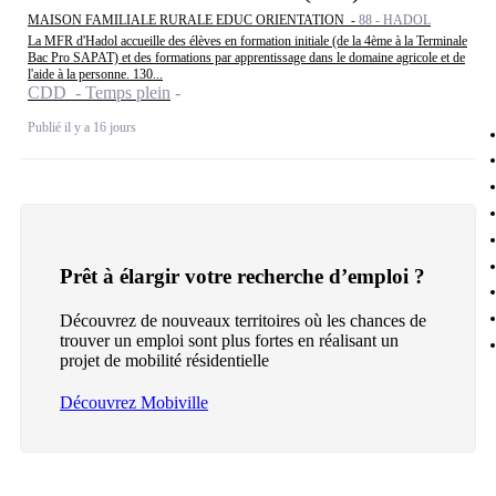
MAISON FAMILIALE RURALE EDUC ORIENTATION -
88 - HADOL
La MFR d'Hadol accueille des élèves en formation initiale (de la 4ème à la Terminale
Bac Pro SAPAT) et des formations par apprentissage dans le domaine agricole et de
l'aide à la personne. 130...
CDD - Temps plein
Publié il y a 16 jours
Prêt à élargir votre recherche d’emploi ?
Découvrez de nouveaux territoires où les chances de
trouver un emploi sont plus fortes en réalisant un
projet de mobilité résidentielle
Découvrez Mobiville