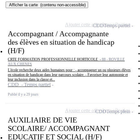
Afficher la carte
(contenu non-accessible)
Ajouter cette offre à ma sélection
CDD
Temps partiel
Accompagnant / Accompagnante
des élèves en situation de handicap
(H/F)
CRTE FORMATION PROFESSIONNELLE HORTICOLE -
88 - ROVILLE
AUX CHENES
L'école recherche deux aides humaines pour : - accompagner un ou plusieurs élèves
en situation de handicap dans leur parcours scolaire. - Favoriser leur autonomie et
leur inclusion dans la classe et...
CDD - Temps partiel
Publié il y a 29 jours
Ajouter cette offre à ma sélection
CDD
Temps plein
AUXILIAIRE DE VIE
SCOLAIRE/ ACCOMPAGNANT
EDUCATIF ET SOCIAL (H/F)