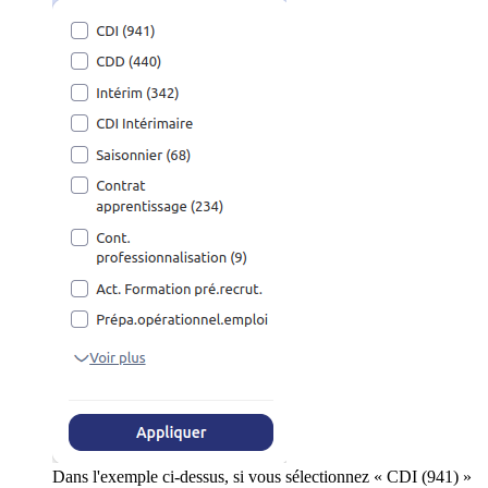
Dans l'exemple ci-dessus, si vous sélectionnez « CDI (941) »