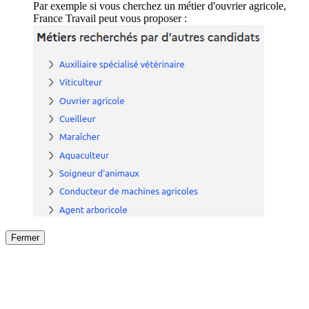
Par exemple si vous cherchez un métier d'ouvrier agricole,
France Travail peut vous proposer :
Fermer
Fermer
le détail de l'offre
/
Offre
sur