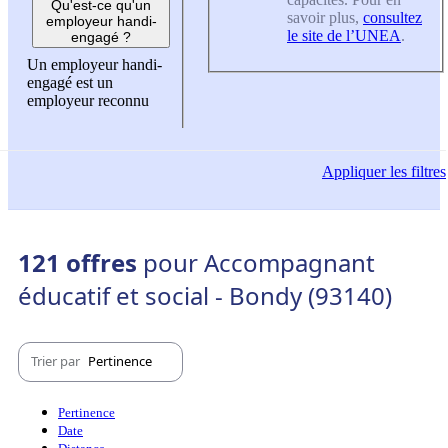
Qu'est-ce qu'un
savoir plus,
consultez
employeur handi-
le site de l’UNEA
.
engagé ?
Un employeur handi-
engagé est un
employeur reconnu
Appliquer
les filtres
121 offres
pour Accompagnant
éducatif et social - Bondy (93140)
Trier par
Pertinence
Pertinence
Date