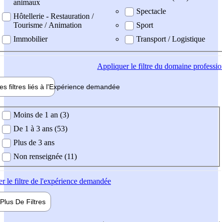
animaux
Spectacle
Hôtellerie - Restauration /
Tourisme / Animation
Sport
Immobilier
Transport / Logistique
Appliquer
le filtre du domaine professi
es filtres liés à l'
Expérience
demandée
ience demandée
Moins de 1 an (3)
De 1 à 3 ans (53)
Plus de 3 ans
Non renseignée (11)
er
le filtre de l'expérience demandée
Plus De
Filtres