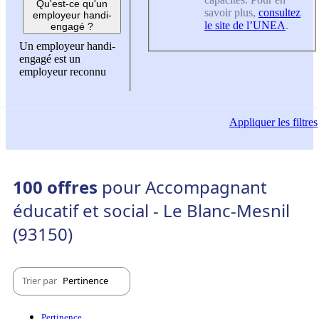
Qu'est-ce qu'un
savoir plus,
consultez
employeur handi-
le site de l’UNEA
.
engagé ?
Un employeur handi-
engagé est un
employeur reconnu
Appliquer
les filtres
100 offres
pour Accompagnant
éducatif et social - Le Blanc-Mesnil
(93150)
Trier par
Pertinence
Pertinence