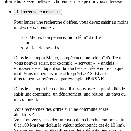
informations essentielles en cliquant sur l'étape qui vous intéresse
1. Lancer votre recherche
Pour lancer une recherche d'offres, vous devez saisir au moins
un des deux champs :
« Métier, compétence, mot-clé, n° d'offre »
ou
« Lieu de travail ».
Dans le champ « Métier, compétence, mot-clé, n° d'offre »,
vous pouvez saisir, par exemple, « serveur », « anglais »,
« brasserie » en tapant sur la touche « entrée » entre chaque
mot. Vous recherchez une offre précise ? Saisissez
directement sa référence, par exemple 049RSNK.
Dans le champ « lieu de travail », vous avez la possibilité de
saisir une commune, un département, une région, un pays ou
un continent.
Vous recherchez des offres sur une commune et ses
alentours ?
Vous pouvez y associer un rayon de recherche compris entre
0 et 100 km (par défaut la valeur sélectionnée est de 10 km).
Si vous recherchez des offres sur deux départements, vous