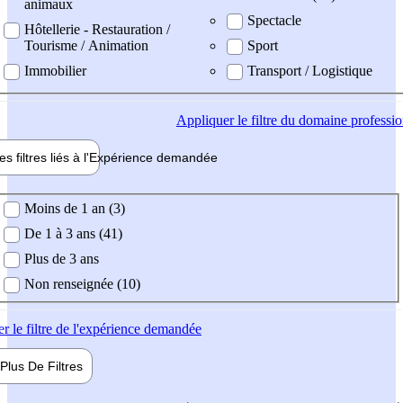
animaux
Spectacle
Hôtellerie - Restauration /
Tourisme / Animation
Sport
Immobilier
Transport / Logistique
Appliquer
le filtre du domaine professi
es filtres liés à l'
Expérience
demandée
ience demandée
Moins de 1 an (3)
De 1 à 3 ans (41)
Plus de 3 ans
Non renseignée (10)
er
le filtre de l'expérience demandée
Plus De
Filtres