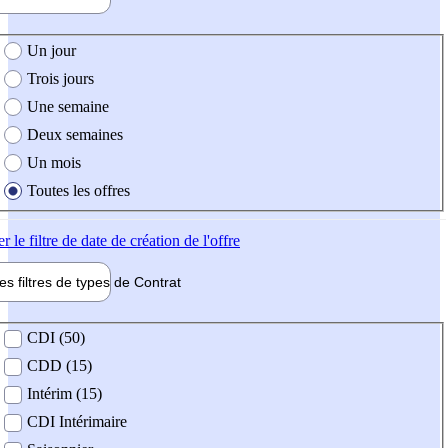
e création de l'offre
Un jour
Trois jours
Une semaine
Deux semaines
Un mois
Toutes les offres
er
le filtre de date de création de l'offre
les filtres de types de
Contrat
de contrat
CDI (50)
CDD (15)
Intérim (15)
CDI Intérimaire