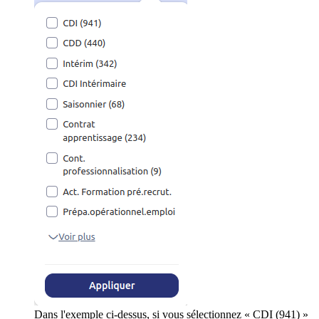
Dans l'exemple ci-dessus, si vous sélectionnez « CDI (941) »