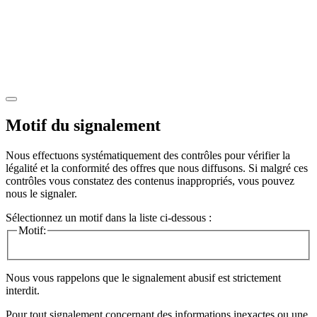
Motif du signalement
Nous effectuons systématiquement des contrôles pour vérifier la
légalité et la conformité des offres que nous diffusons. Si malgré ces
contrôles vous constatez des contenus inappropriés, vous pouvez
nous le signaler.
Sélectionnez un motif dans la liste ci-dessous :
Motif:
Nous vous rappelons que le signalement abusif est strictement
interdit.
Pour tout signalement concernant des
informations inexactes
ou une