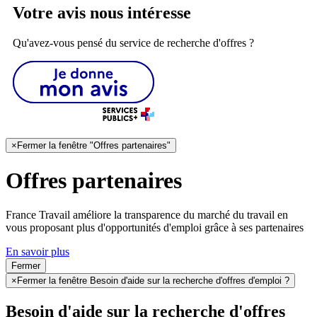
Votre avis nous intéresse
Qu'avez-vous pensé du service de recherche d'offres ?
×
Fermer la fenêtre "Offres partenaires"
Offres partenaires
France Travail améliore la transparence du marché du travail en
vous proposant plus d'opportunités d'emploi grâce à ses partenaires
En savoir plus
Fermer
×
Fermer la fenêtre Besoin d'aide sur la recherche d'offres d'emploi ?
Besoin d'aide sur la recherche d'offres