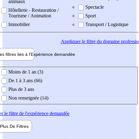
animaux
Spectacle
Hôtellerie - Restauration /
Tourisme / Animation
Sport
Immobilier
Transport / Logistique
Appliquer
le filtre du domaine professi
es filtres liés à l'
Expérience
demandée
ience demandée
Moins de 1 an (3)
De 1 à 3 ans (66)
Plus de 3 ans
Non renseignée (14)
er
le filtre de l'expérience demandée
Plus De
Filtres