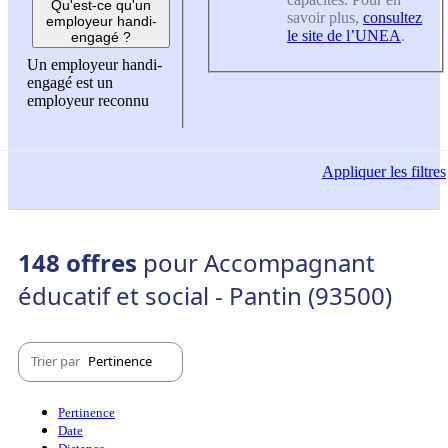
Qu'est-ce qu'un
savoir plus,
consultez
employeur handi-
le site de l’UNEA
.
engagé ?
Un employeur handi-
engagé est un
employeur reconnu
Appliquer
les filtres
148 offres
pour Accompagnant
éducatif et social - Pantin (93500)
Trier par
Pertinence
Pertinence
Date