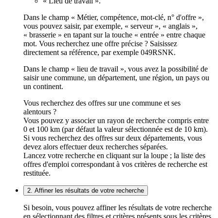
« Lieu de travail ».
Dans le champ « Métier, compétence, mot-clé, n° d'offre »,
vous pouvez saisir, par exemple, « serveur », « anglais »,
« brasserie » en tapant sur la touche « entrée » entre chaque
mot. Vous recherchez une offre précise ? Saisissez
directement sa référence, par exemple 049RSNK.
Dans le champ « lieu de travail », vous avez la possibilité de
saisir une commune, un département, une région, un pays ou
un continent.
Vous recherchez des offres sur une commune et ses
alentours ?
Vous pouvez y associer un rayon de recherche compris entre
0 et 100 km (par défaut la valeur sélectionnée est de 10 km).
Si vous recherchez des offres sur deux départements, vous
devez alors effectuer deux recherches séparées.
Lancez votre recherche en cliquant sur la loupe ; la liste des
offres d'emploi correspondant à vos critères de recherche est
restituée.
2. Affiner les résultats de votre recherche
Si besoin, vous pouvez affiner les résultats de votre recherche
en sélectionnant des filtres et critères présents sous les critères