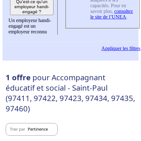
Qu'est-ce qu'un
capacités. Pour en
employeur handi-
savoir plus,
consultez
engagé ?
le site de l’UNEA
.
Un employeur handi-
engagé est un
employeur reconnu
Appliquer
les filtres
1 offre
pour Accompagnant
éducatif et social - Saint-Paul
(97411, 97422, 97423, 97434, 97435,
97460)
Trier par
Pertinence