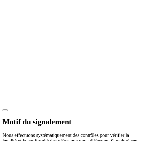
Motif du signalement
Nous effectuons systématiquement des contrôles pour vérifier la
légalité et la conformité des offres que nous diffusons. Si malgré ces