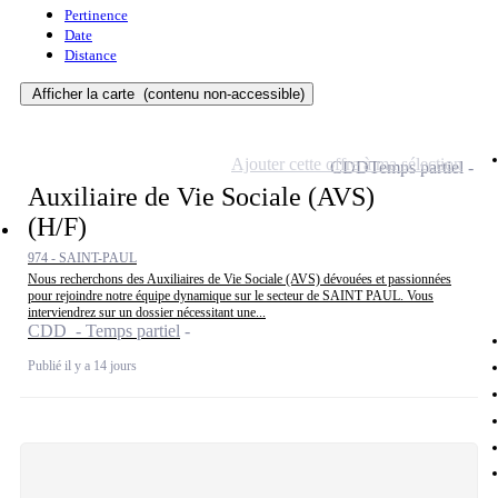
Pertinence
Date
Distance
Afficher la carte
(contenu non-accessible)
Ajouter cette offre à ma sélection
CDD
Temps partiel
Auxiliaire de Vie Sociale (AVS)
(H/F)
974 - SAINT-PAUL
Nous recherchons des Auxiliaires de Vie Sociale (AVS) dévouées et passionnées
pour rejoindre notre équipe dynamique sur le secteur de SAINT PAUL. Vous
interviendrez sur un dossier nécessitant une...
CDD - Temps partiel
Publié il y a 14 jours