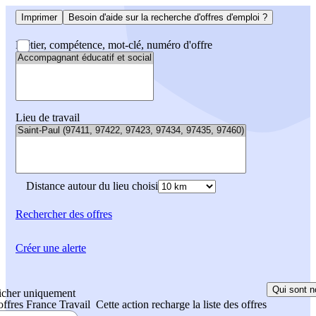
Imprimer
Besoin d'aide sur la recherche d'offres d'emploi ?
Métier, compétence, mot-clé, numéro d'offre
Lieu de travail
Distance autour du lieu choisi
Rechercher
des offres
Créer une alerte
Qui sont n
icher uniquement
 offres France Travail
Cette action recharge la liste des offres