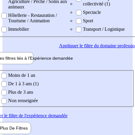
Agriculture / Pêche / Soins aux
collectivité (1)
animaux
Spectacle
Hôtellerie - Restauration /
Tourisme / Animation
Sport
Immobilier
Transport / Logistique
Appliquer
le filtre du domaine professi
es filtres liés à l'
Expérience
demandée
ience demandée
Moins de 1 an
De 1 à 3 ans (1)
Plus de 3 ans
Non renseignée
er
le filtre de l'expérience demandée
Plus De
Filtres