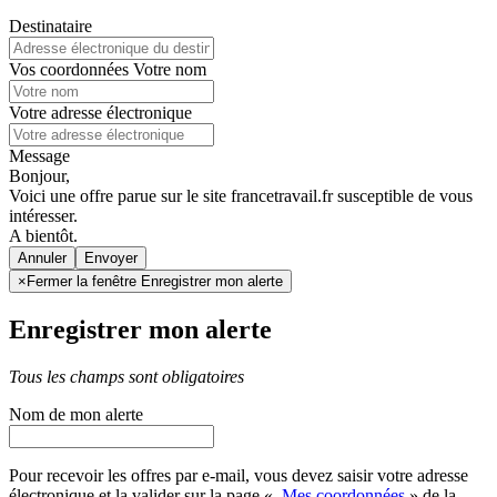
Destinataire
Vos coordonnées
Votre nom
Votre adresse électronique
Message
Bonjour,
Voici une offre parue sur le site francetravail.fr susceptible de vous
intéresser.
A bientôt.
Annuler
×
Fermer la fenêtre Enregistrer mon alerte
Enregistrer mon alerte
Tous les champs sont obligatoires
Nom de mon alerte
Pour recevoir les offres par e-mail, vous devez saisir votre adresse
électronique et la valider sur la page «
Mes coordonnées
» de la