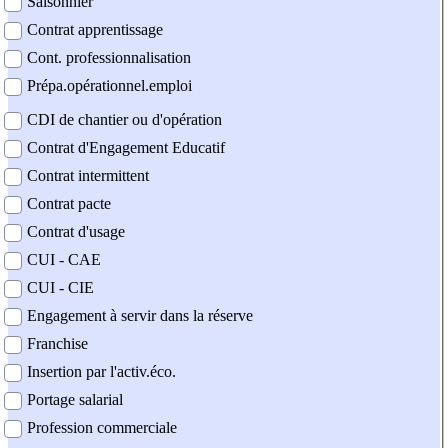
Saisonnier
Contrat apprentissage
Cont. professionnalisation
Prépa.opérationnel.emploi
CDI de chantier ou d'opération
Contrat d'Engagement Educatif
Contrat intermittent
Contrat pacte
Contrat d'usage
CUI - CAE
CUI - CIE
Engagement à servir dans la réserve
Franchise
Insertion par l'activ.éco.
Portage salarial
Profession commerciale