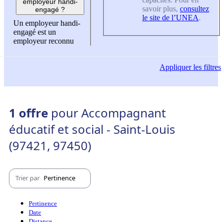
employeur handi-
savoir plus,
consultez
engagé ?
le site de l’UNEA
.
Un employeur handi-
engagé est un
employeur reconnu
Appliquer
les filtres
1 offre
pour Accompagnant
éducatif et social - Saint-Louis
(97421, 97450)
Trier par
Pertinence
Pertinence
Date
Distance