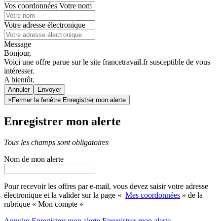
Vos coordonnées
Votre nom
Votre adresse électronique
Message
Bonjour,
Voici une offre parue sur le site francetravail.fr susceptible de vous
intéresser.
A bientôt.
Annuler
×
Fermer la fenêtre Enregistrer mon alerte
Enregistrer mon alerte
Tous les champs sont obligatoires
Nom de mon alerte
Pour recevoir les offres par e-mail, vous devez saisir votre adresse
électronique et la valider sur la page «
Mes coordonnées
» de la
rubrique « Mon compte »
Annuler
Enregistrer mon alerte
Enregistrer
mon alerte