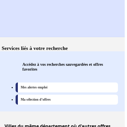
Services liés à votre recherche
Accédez à vos recherches sauvegardées et offres
favorites
Mes alertes emploi
Ma sélection d’offres
Villes
du même département où d'autres offres