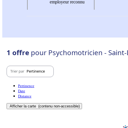
employeur reconnu
1 offre
pour Psychomotricien - Saint-
Trier par
Pertinence
Pertinence
Date
Distance
Afficher la carte
(contenu non-accessible)