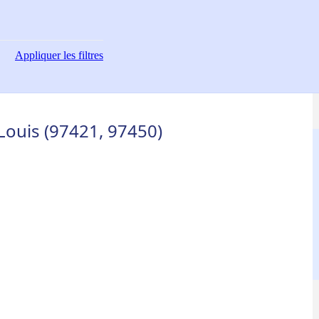
Appliquer
les filtres
Louis (97421, 97450)