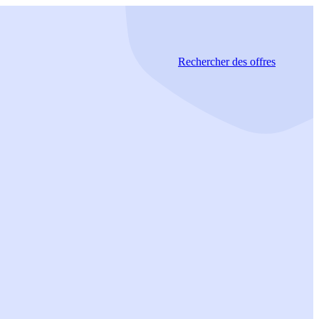
Rechercher
des offres