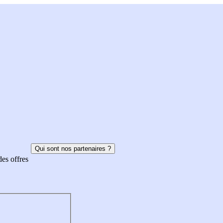
Qui sont nos partenaires ?
des offres