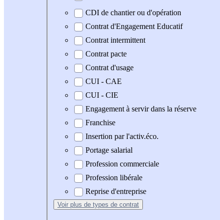
CDI de chantier ou d'opération
Contrat d'Engagement Educatif
Contrat intermittent
Contrat pacte
Contrat d'usage
CUI - CAE
CUI - CIE
Engagement à servir dans la réserve
Franchise
Insertion par l'activ.éco.
Portage salarial
Profession commerciale
Profession libérale
Reprise d'entreprise
Voir plus
de types de contrat