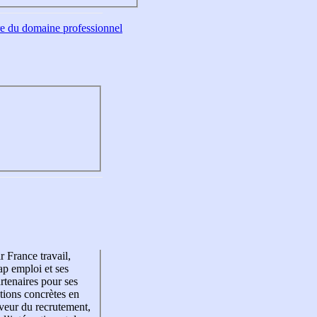
tre du domaine professionnel
r France travail,
p emploi et ses
rtenaires pour ses
tions concrètes en
veur du recrutement,