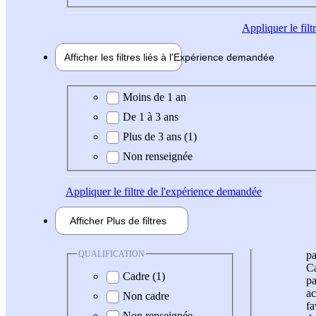
Appliquer
le fil
Afficher les filtres liés à l'
Expérience
demandée
Expérience demandée
Moins de 1 an
De 1 à 3 ans
Plus de 3 ans (1)
Non renseignée
Appliquer
le filtre de l'expérience demandée
Afficher
Plus de
filtres
QUALIFICATION
pa
Ca
Cadre (1)
pa
ac
Non cadre
fa
Non renseignée