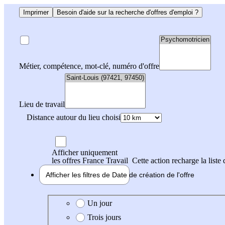
Imprimer
Besoin d'aide sur la recherche d'offres d'emploi ?
Métier, compétence, mot-clé, numéro d'offre
Lieu de travail
Distance autour du lieu choisi
Afficher uniquement
les offres France Travail
Cette action recharge la liste 
Afficher les filtres de
Date de création
de l'offre
Date de création de l'offre
Un jour
Trois jours