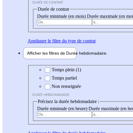
DURÉE DE CONTRAT
Durée de contrat
Durée minimale (en mois)
Durée maximale (en moi
Appliquer
le filtre du type de contrat
Afficher les filtres de
Durée hebdo
madaire
Durée hebdomadaire
Temps plein (1)
Temps partiel
Non renseignée
DURÉE HEBDOMADAIRE
Précisez la durée hebdomadaire :
Durée minimale (en heure)
Durée maximale (en he