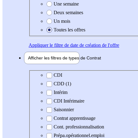
Une semaine
Deux semaines
Un mois
Toutes les offres
Appliquer
le filtre de date de création de l'offre
Afficher les filtres de types de
Contrat
Type de contrat
CDI
CDD (1)
Intérim
CDI Intérimaire
Saisonnier
Contrat apprentissage
Cont. professionnalisation
Prépa.opérationnel.emploi