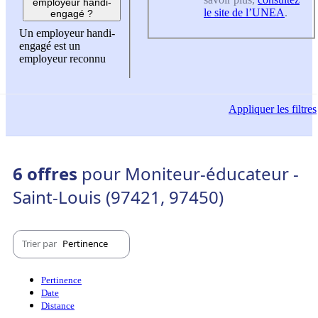
employeur handi-
le site de l’UNEA
.
engagé ?
Un employeur handi-
engagé est un
employeur reconnu
Appliquer
les filtres
6 offres
pour Moniteur-éducateur -
Saint-Louis (97421, 97450)
Trier par
Pertinence
Pertinence
Date
Distance