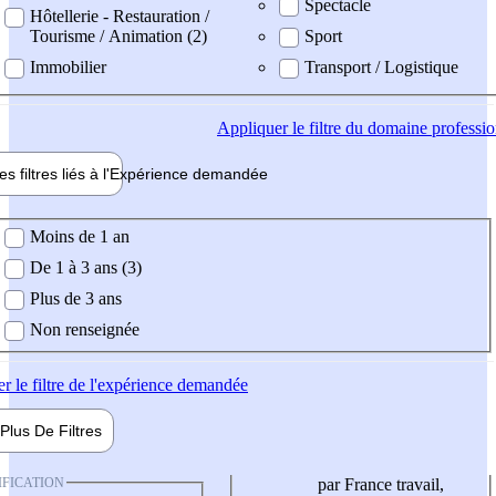
Spectacle
Hôtellerie - Restauration /
Tourisme / Animation (2)
Sport
Immobilier
Transport / Logistique
Appliquer
le filtre du domaine professi
es filtres liés à l'
Expérience
demandée
ience demandée
Moins de 1 an
De 1 à 3 ans (3)
Plus de 3 ans
Non renseignée
er
le filtre de l'expérience demandée
Plus De
Filtres
IFICATION
par France travail,