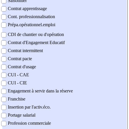
Saisonnier
Contrat apprentissage
Cont. professionnalisation
Prépa.opérationnel.emploi
CDI de chantier ou d'opération
Contrat d'Engagement Educatif
Contrat intermittent
Contrat pacte
Contrat d'usage
CUI - CAE
CUI - CIE
Engagement à servir dans la réserve
Franchise
Insertion par l'activ.éco.
Portage salarial
Profession commerciale