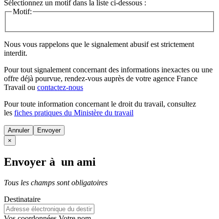
Sélectionnez un motif dans la liste ci-dessous :
Motif:
Nous vous rappelons que le signalement abusif est strictement
interdit.
Pour tout signalement concernant des
informations inexactes
ou une
offre déjà pourvue
, rendez-vous auprès de votre agence France
Travail ou
contactez-nous
Pour toute information concernant le
droit du travail
, consultez
les
fiches pratiques du Ministère du travail
Annuler
×
Envoyer à un ami
Tous les champs sont obligatoires
Destinataire
Vos coordonnées
Votre nom