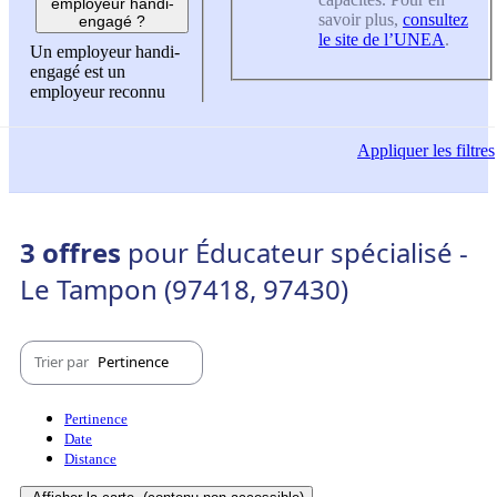
employeur handi-
savoir plus,
consultez
engagé ?
le site de l’UNEA
.
Un employeur handi-
engagé est un
employeur reconnu
Appliquer
les filtres
3 offres
pour Éducateur spécialisé -
Le Tampon (97418, 97430)
Trier par
Pertinence
Pertinence
Date
Distance