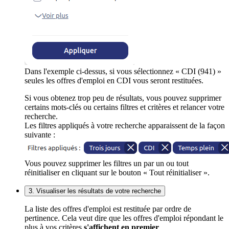
Dans l'exemple ci-dessus, si vous sélectionnez « CDI (941) »
seules les offres d'emploi en CDI vous seront restituées.
Si vous obtenez trop peu de résultats, vous pouvez supprimer
certains mots-clés ou certains filtres et critères et relancer votre
recherche.
Les filtres appliqués à votre recherche apparaissent de la façon
suivante :
Vous pouvez supprimer les filtres un par un ou tout
réinitialiser en cliquant sur le bouton « Tout réinitialiser ».
3. Visualiser les résultats de votre recherche
La liste des offres d'emploi est restituée par ordre de
pertinence. Cela veut dire que les offres d'emploi répondant le
plus à vos critères
s'affichent en premier
.