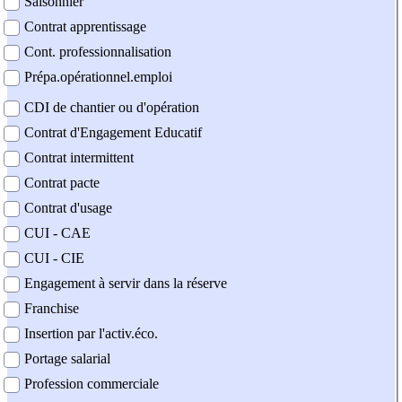
Saisonnier
Contrat apprentissage
Cont. professionnalisation
Prépa.opérationnel.emploi
CDI de chantier ou d'opération
Contrat d'Engagement Educatif
Contrat intermittent
Contrat pacte
Contrat d'usage
CUI - CAE
CUI - CIE
Engagement à servir dans la réserve
Franchise
Insertion par l'activ.éco.
Portage salarial
Profession commerciale