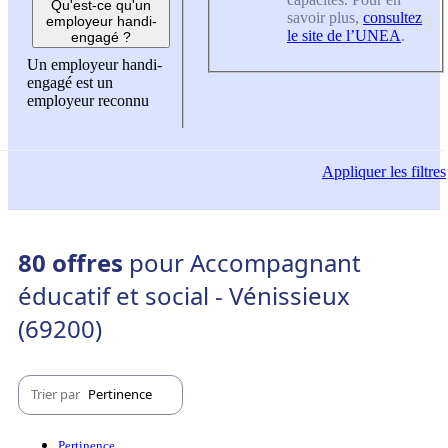
Qu'est-ce qu'un
savoir plus,
consultez
employeur handi-
le site de l’UNEA
.
engagé ?
Un employeur handi-
engagé est un
employeur reconnu
Appliquer
les filtres
80 offres
pour Accompagnant
éducatif et social - Vénissieux
(69200)
Trier par
Pertinence
Pertinence