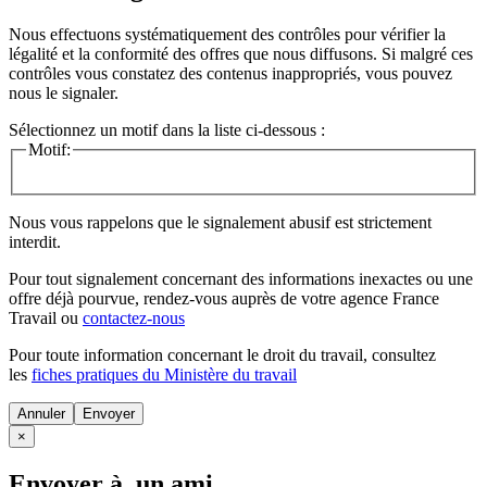
Nous effectuons systématiquement des contrôles pour vérifier la
légalité et la conformité des offres que nous diffusons. Si malgré ces
contrôles vous constatez des contenus inappropriés, vous pouvez
nous le signaler.
Sélectionnez un motif dans la liste ci-dessous :
Motif:
Nous vous rappelons que le signalement abusif est strictement
interdit.
Pour tout signalement concernant des
informations inexactes
ou une
offre déjà pourvue
, rendez-vous auprès de votre agence France
Travail ou
contactez-nous
Pour toute information concernant le
droit du travail
, consultez
les
fiches pratiques du Ministère du travail
Annuler
×
Envoyer à un ami