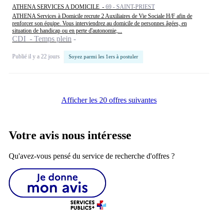
ATHENA SERVICES A DOMICILE -
69 - SAINT-PRIEST
ATHENA Services à Domicile recrute 2 Auxiliaires de Vie Sociale H/F afin de
renforcer son équipe. Vous interviendrez au domicile de personnes âgées, en
situation de handicap ou en perte d'autonomie,...
CDI - Temps plein
Publié il y a 22 jours
Soyez parmi les 1ers à postuler
Afficher les 20 offres suivantes
Votre avis nous intéresse
Qu'avez-vous pensé du service de recherche d'offres ?