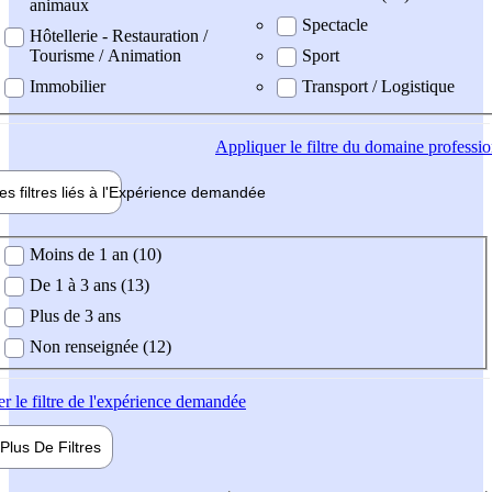
animaux
Spectacle
Hôtellerie - Restauration /
Tourisme / Animation
Sport
Immobilier
Transport / Logistique
Appliquer
le filtre du domaine professi
es filtres liés à l'
Expérience
demandée
ience demandée
Moins de 1 an (10)
De 1 à 3 ans (13)
Plus de 3 ans
Non renseignée (12)
er
le filtre de l'expérience demandée
Plus De
Filtres