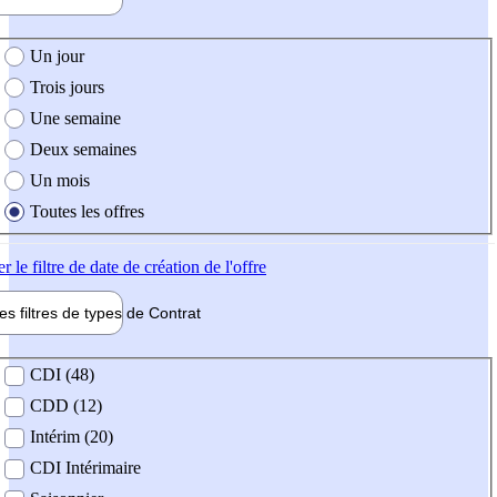
e création de l'offre
Un jour
Trois jours
Une semaine
Deux semaines
Un mois
Toutes les offres
er
le filtre de date de création de l'offre
les filtres de types de
Contrat
de contrat
CDI (48)
CDD (12)
Intérim (20)
CDI Intérimaire