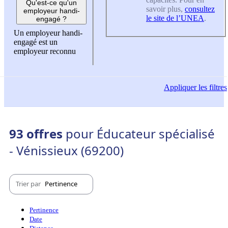
Qu'est-ce qu'un
savoir plus,
consultez
employeur handi-
le site de l’UNEA
.
engagé ?
Un employeur handi-
engagé est un
employeur reconnu
Appliquer
les filtres
93 offres
pour Éducateur spécialisé
- Vénissieux (69200)
Trier par
Pertinence
Pertinence
Date