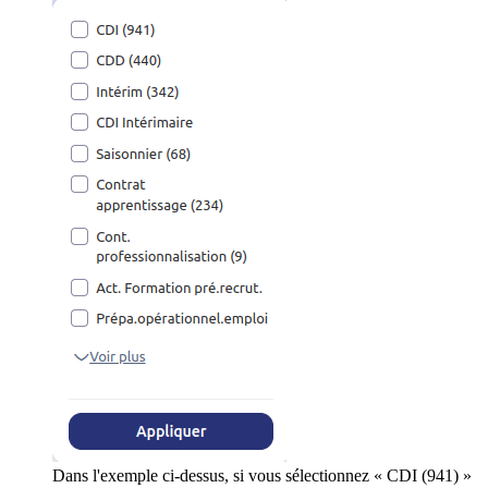
Dans l'exemple ci-dessus, si vous sélectionnez « CDI (941) »