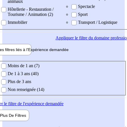
animaux
Spectacle
Hôtellerie - Restauration /
Tourisme / Animation (2)
Sport
Immobilier
Transport / Logistique
Appliquer
le filtre du domaine professi
es filtres liés à l'
Expérience
demandée
ience demandée
Moins de 1 an (7)
De 1 à 3 ans (40)
Plus de 3 ans
Non renseignée (14)
er
le filtre de l'expérience demandée
Plus De
Filtres