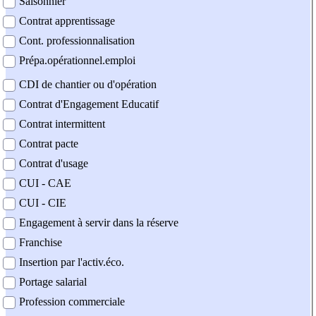
Saisonnier
Contrat apprentissage
Cont. professionnalisation
Prépa.opérationnel.emploi
CDI de chantier ou d'opération
Contrat d'Engagement Educatif
Contrat intermittent
Contrat pacte
Contrat d'usage
CUI - CAE
CUI - CIE
Engagement à servir dans la réserve
Franchise
Insertion par l'activ.éco.
Portage salarial
Profession commerciale