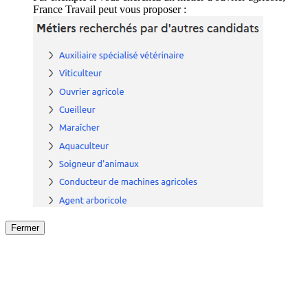
France Travail peut vous proposer :
Fermer
Fermer
le détail de l'offre
/
Offre
sur