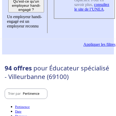
Qu'est-ce qu'un
savoir plus,
consultez
employeur handi-
le site de l’UNEA
.
engagé ?
Un employeur handi-
engagé est un
employeur reconnu
Appliquer
les filtres
94 offres
pour Éducateur spécialisé
- Villeurbanne (69100)
Trier par
Pertinence
Pertinence
Date