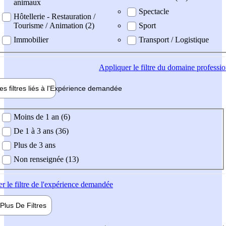
animaux
Spectacle
Hôtellerie - Restauration /
Tourisme / Animation (2)
Sport
Immobilier
Transport / Logistique
Appliquer
le filtre du domaine professi
es filtres liés à l'
Expérience
demandée
ience demandée
Moins de 1 an (6)
De 1 à 3 ans (36)
Plus de 3 ans
Non renseignée (13)
er
le filtre de l'expérience demandée
Plus De
Filtres