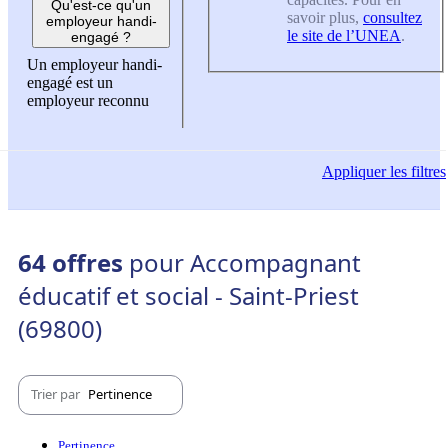
Qu'est-ce qu'un
savoir plus,
consultez
employeur handi-
le site de l’UNEA
.
engagé ?
Un employeur handi-
engagé est un
employeur reconnu
Appliquer
les filtres
64 offres
pour Accompagnant
éducatif et social - Saint-Priest
(69800)
Trier par
Pertinence
Pertinence