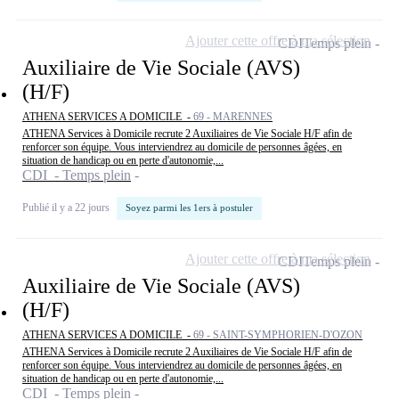
Ajouter cette offre à ma sélection
CDI
Temps plein
Auxiliaire de Vie Sociale (AVS)
(H/F)
ATHENA SERVICES A DOMICILE -
69 - MARENNES
ATHENA Services à Domicile recrute 2 Auxiliaires de Vie Sociale H/F afin de
renforcer son équipe. Vous interviendrez au domicile de personnes âgées, en
situation de handicap ou en perte d'autonomie,...
CDI - Temps plein
Publié il y a 22 jours
Soyez parmi les 1ers à postuler
Ajouter cette offre à ma sélection
CDI
Temps plein
Auxiliaire de Vie Sociale (AVS)
(H/F)
ATHENA SERVICES A DOMICILE -
69 - SAINT-SYMPHORIEN-D'OZON
ATHENA Services à Domicile recrute 2 Auxiliaires de Vie Sociale H/F afin de
renforcer son équipe. Vous interviendrez au domicile de personnes âgées, en
situation de handicap ou en perte d'autonomie,...
CDI - Temps plein