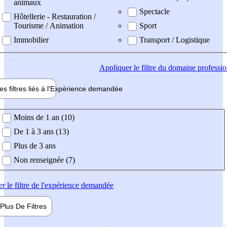
animaux
Spectacle
Hôtellerie - Restauration /
Tourisme / Animation
Sport
Immobilier
Transport / Logistique
Appliquer
le filtre du domaine professi
es filtres liés à l'
Expérience
demandée
ience demandée
Moins de 1 an (10)
De 1 à 3 ans (13)
Plus de 3 ans
Non renseignée (7)
er
le filtre de l'expérience demandée
Plus De
Filtres