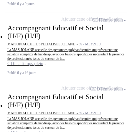
Publié il y a 9 jours
Ajouter cette offre à ma sélection
CDI
Temps plein
Accompagnant Educatif et Social
(H/F) (H/F)
MAISON ACCUEIL SPECIALISEE JOLANE -
69 - MEYZIEU
La MAS JOLANE accueille des personnes polyhandicapées qui présentent une
situation complexe de handicap, avec des besoins spécifiques nécessitant la présence
de professionnels issus du secteur de la...
CDI - Temps plein
Publié il y a 16 jours
Ajouter cette offre à ma sélection
CDD
Temps plein
Accompagnant Educatif et Social
(H/F) (H/F)
MAISON ACCUEIL SPECIALISEE JOLANE -
69 - MEYZIEU
La MAS JOLANE accueille des personnes polyhandicapées qui présentent une
situation complexe de handicap, avec des besoins spécifiques nécessitant la présence
de professionnels issus du secteur de la...