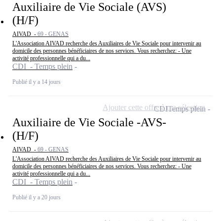
Auxiliaire de Vie Sociale (AVS)
(H/F)
AIVAD -
69 - GENAS
L'Association AIVAD recherche des Auxiliaires de Vie Sociale pour intervenir au
domicile des personnes bénéficiaires de nos services. Vous recherchez: - Une
activité professionnelle qui a du...
CDI - Temps plein
Publié il y a 14 jours
Ajouter cette offre à ma sélection
CDI
Temps plein
Auxiliaire de Vie Sociale -AVS-
(H/F)
AIVAD -
69 - GENAS
L'Association AIVAD recherche des Auxiliaires de Vie Sociale pour intervenir au
domicile des personnes bénéficiaires de nos services. Vous recherchez: - Une
activité professionnelle qui a du...
CDI - Temps plein
Publié il y a 20 jours