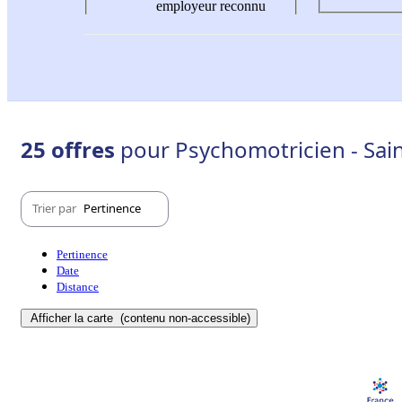
employeur reconnu
25 offres
pour Psychomotricien - Sain
Trier par
Pertinence
Pertinence
Date
Distance
Afficher la carte
(contenu non-accessible)