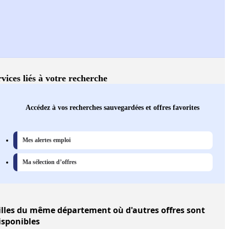
vices liés à votre recherche
Accédez à vos recherches sauvegardées et offres favorites
Mes alertes emploi
Ma sélection d’offres
illes
du même département où d'autres offres sont
isponibles