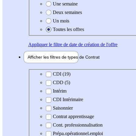
Une semaine
Deux semaines
Un mois
Toutes les offres
Appliquer
le filtre de date de création de l'offre
Afficher les filtres de types de
Contrat
Type de contrat
CDI (19)
CDD (5)
Intérim
CDI Intérimaire
Saisonnier
Contrat apprentissage
Cont. professionnalisation
Prépa.opérationnel.emploi