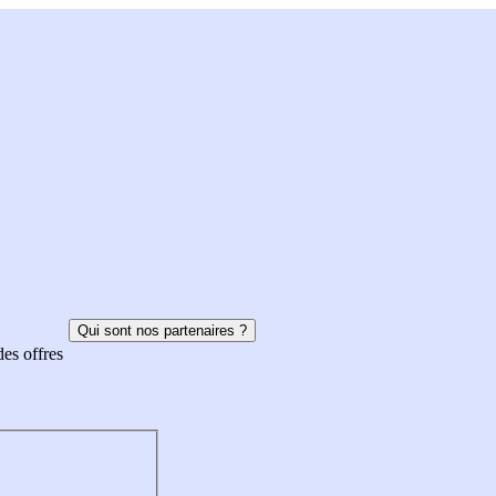
Qui sont nos partenaires ?
des offres