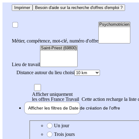
Imprimer
Besoin d'aide sur la recherche d'offres d'emploi ?
Métier, compétence, mot-clé, numéro d'offre
Lieu de travail
Distance autour du lieu choisi
Afficher uniquement
les offres France Travail
Cette action recharge la liste 
Afficher les filtres de
Date de création
de l'offre
Date de création de l'offre
Un jour
Trois jours