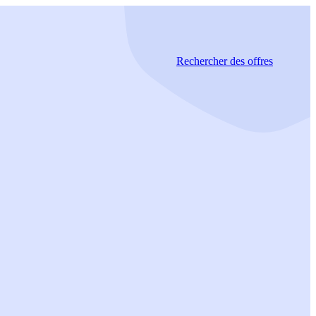
Rechercher
des offres