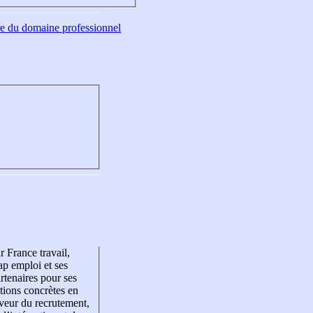
tre du domaine professionnel
r France travail,
p emploi et ses
rtenaires pour ses
tions concrètes en
veur du recrutement,