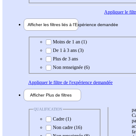
Appliquer
le fil
Afficher les filtres liés à l'
Expérience
demandée
Expérience demandée
Moins de 1 an (1)
De 1 à 3 ans (3)
Plus de 3 ans
Non renseignée (6)
Appliquer
le filtre de l'expérience demandée
Afficher
Plus de
filtres
QUALIFICATION
pa
Ca
Cadre (1)
pa
ac
Non cadre (16)
fa
Non renseignée (8)