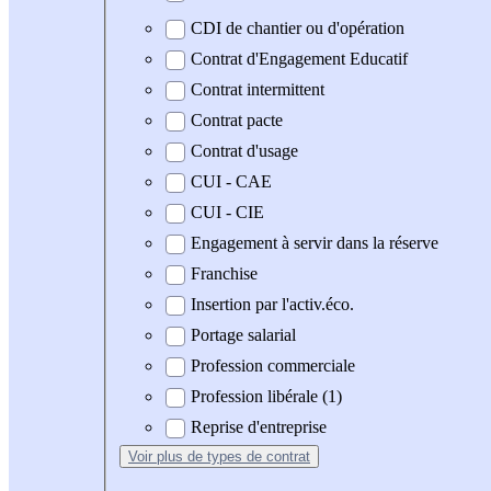
CDI de chantier ou d'opération
Contrat d'Engagement Educatif
Contrat intermittent
Contrat pacte
Contrat d'usage
CUI - CAE
CUI - CIE
Engagement à servir dans la réserve
Franchise
Insertion par l'activ.éco.
Portage salarial
Profession commerciale
Profession libérale (1)
Reprise d'entreprise
Voir plus
de types de contrat