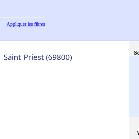
Appliquer
les filtres
Se
 Saint-Priest (69800)