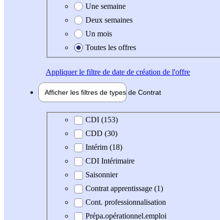
Une semaine
Deux semaines
Un mois
Toutes les offres
Appliquer
le filtre de date de création de l'offre
Afficher les filtres de types de
Contrat
Type de contrat
CDI (153)
CDD (30)
Intérim (18)
CDI Intérimaire
Saisonnier
Contrat apprentissage (1)
Cont. professionnalisation
Prépa.opérationnel.emploi