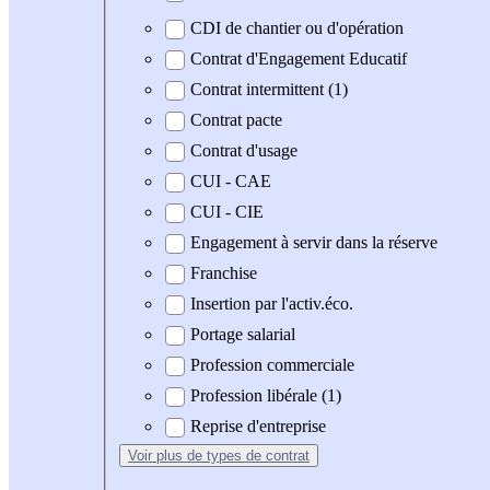
CDI de chantier ou d'opération
Contrat d'Engagement Educatif
Contrat intermittent (1)
Contrat pacte
Contrat d'usage
CUI - CAE
CUI - CIE
Engagement à servir dans la réserve
Franchise
Insertion par l'activ.éco.
Portage salarial
Profession commerciale
Profession libérale (1)
Reprise d'entreprise
Voir plus
de types de contrat