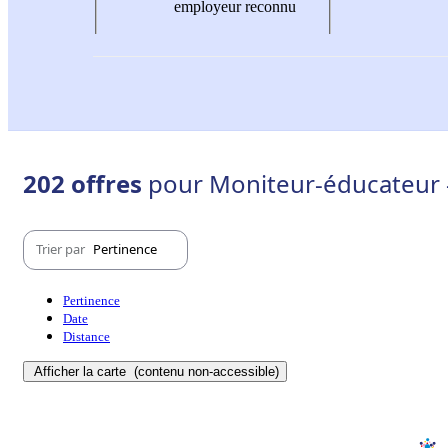
employeur reconnu
202 offres
pour Moniteur-éducateur -
Trier par
Pertinence
Pertinence
Date
Distance
Afficher la carte
(contenu non-accessible)