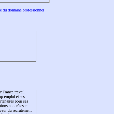
tre du domaine professionnel
r France travail,
p emploi et ses
rtenaires pour ses
tions concrètes en
veur du recrutement,