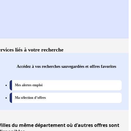
rvices liés à votre recherche
Accédez à vos recherches sauvegardées et offres favorites
Mes alertes emploi
Ma sélection d’offres
Villes
du même département où d'autres offres sont