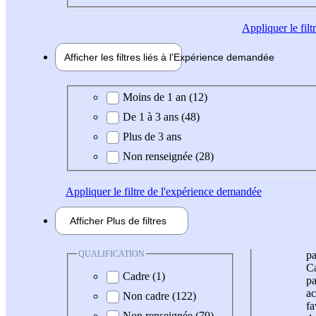
Appliquer
le fil
Afficher les filtres liés à l'
Expérience
demandée
Expérience demandée
Moins de 1 an (12)
De 1 à 3 ans (48)
Plus de 3 ans
Non renseignée (28)
Appliquer
le filtre de l'expérience demandée
Afficher
Plus de
filtres
QUALIFICATION
pa
Ca
Cadre (1)
pa
ac
Non cadre (122)
fa
Non renseignée (79)