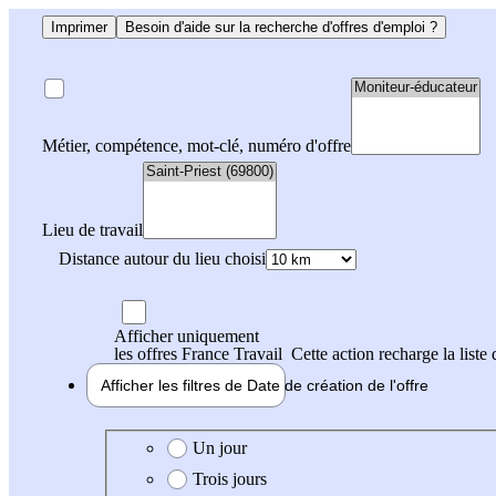
Imprimer
Besoin d'aide sur la recherche d'offres d'emploi ?
Métier, compétence, mot-clé, numéro d'offre
Lieu de travail
Distance autour du lieu choisi
Afficher uniquement
les offres France Travail
Cette action recharge la liste 
Afficher les filtres de
Date de création
de l'offre
Date de création de l'offre
Un jour
Trois jours