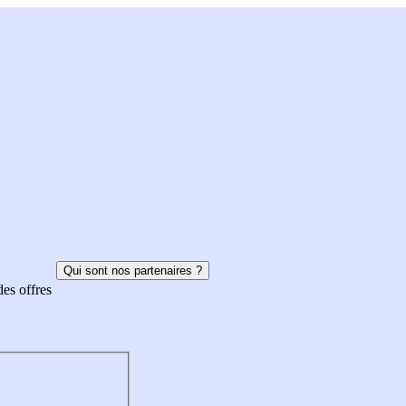
Qui sont nos partenaires ?
des offres