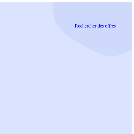
Rechercher
des offres