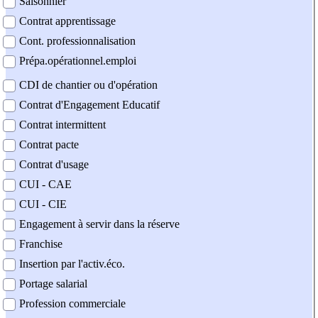
Saisonnier
Contrat apprentissage
Cont. professionnalisation
Prépa.opérationnel.emploi
CDI de chantier ou d'opération
Contrat d'Engagement Educatif
Contrat intermittent
Contrat pacte
Contrat d'usage
CUI - CAE
CUI - CIE
Engagement à servir dans la réserve
Franchise
Insertion par l'activ.éco.
Portage salarial
Profession commerciale