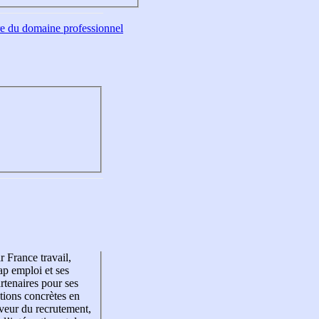
tre du domaine professionnel
r France travail,
p emploi et ses
rtenaires pour ses
tions concrètes en
veur du recrutement,