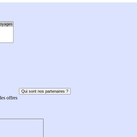
Qui sont nos partenaires ?
des offres