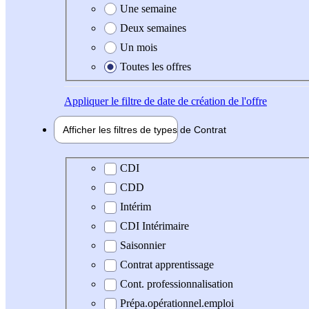
Une semaine
Deux semaines
Un mois
Toutes les offres
Appliquer
le filtre de date de création de l'offre
Afficher les filtres de types de
Contrat
Type de contrat
CDI
CDD
Intérim
CDI Intérimaire
Saisonnier
Contrat apprentissage
Cont. professionnalisation
Prépa.opérationnel.emploi