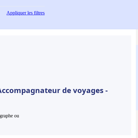
Appliquer
les filtres
 Accompagnateur de voyages -
hographe ou