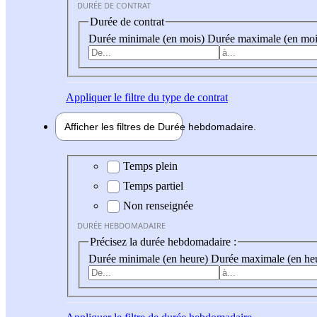
DURÉE DE CONTRAT
Durée de contrat
Durée minimale (en mois)
Durée maximale (en moi
Appliquer
le filtre du type de contrat
Afficher les filtres de
Durée hebdo
madaire
Durée hebdomadaire
Temps plein
Temps partiel
Non renseignée
DURÉE HEBDOMADAIRE
Précisez la durée hebdomadaire :
Durée minimale (en heure)
Durée maximale (en he