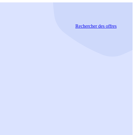
Rechercher
des offres