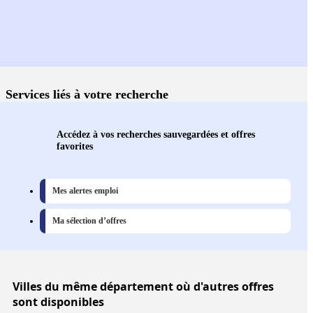
Services liés à votre recherche
Accédez à vos recherches sauvegardées et offres
favorites
Mes alertes emploi
Ma sélection d’offres
Villes
du même département où d'autres offres
sont disponibles