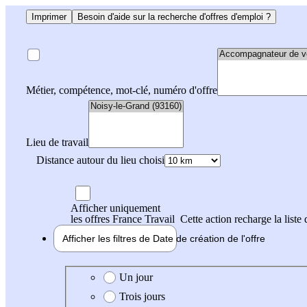
Imprimer
Besoin d'aide sur la recherche d'offres d'emploi ?
Métier, compétence, mot-clé, numéro d'offre
Lieu de travail
Distance autour du lieu choisi
Afficher uniquement
les offres France Travail
Cette action recharge la liste 
Afficher les filtres de
Date de création
de l'offre
Date de création de l'offre
Un jour
Trois jours