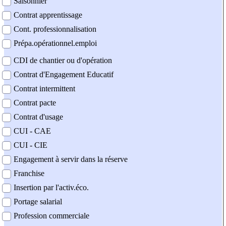
Saisonnier
Contrat apprentissage
Cont. professionnalisation
Prépa.opérationnel.emploi
CDI de chantier ou d'opération
Contrat d'Engagement Educatif
Contrat intermittent
Contrat pacte
Contrat d'usage
CUI - CAE
CUI - CIE
Engagement à servir dans la réserve
Franchise
Insertion par l'activ.éco.
Portage salarial
Profession commerciale