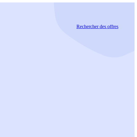
Rechercher
des offres