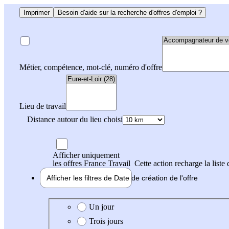
Imprimer
Besoin d'aide sur la recherche d'offres d'emploi ?
Métier, compétence, mot-clé, numéro d'offre
Lieu de travail
Distance autour du lieu choisi
Afficher uniquement
les offres France Travail
Cette action recharge la liste 
Afficher les filtres de
Date de création
de l'offre
Date de création de l'offre
Un jour
Trois jours