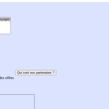
Qui sont nos partenaires ?
des offres