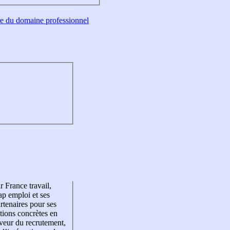
tre du domaine professionnel
r France travail,
p emploi et ses
rtenaires pour ses
tions concrètes en
veur du recrutement,