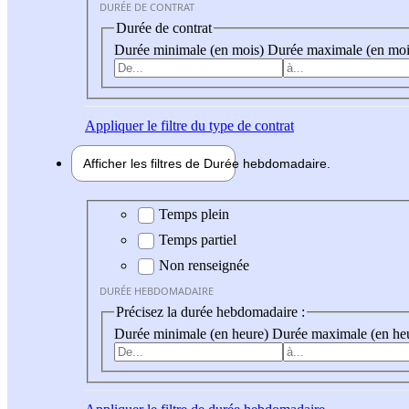
DURÉE DE CONTRAT
Durée de contrat
Durée minimale (en mois)
Durée maximale (en moi
Appliquer
le filtre du type de contrat
Afficher les filtres de
Durée hebdo
madaire
Durée hebdomadaire
Temps plein
Temps partiel
Non renseignée
DURÉE HEBDOMADAIRE
Précisez la durée hebdomadaire :
Durée minimale (en heure)
Durée maximale (en he