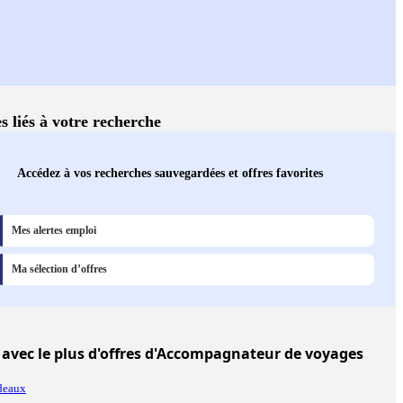
s liés à votre recherche
Accédez à vos recherches sauvegardées et offres favorites
Mes alertes emploi
Ma sélection d’offres
avec le plus d'offres d'Accompagnateur de voyages
deaux