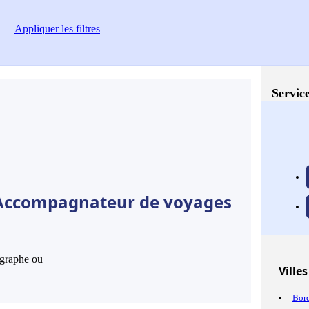
Appliquer
les filtres
Service
e Accompagnateur de voyages
hographe ou
Villes
Bor