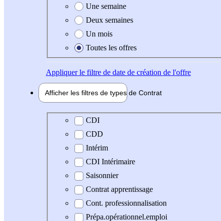
Une semaine
Deux semaines
Un mois
Toutes les offres
Appliquer
le filtre de date de création de l'offre
Afficher les filtres de types de
Contrat
Type de contrat
CDI
CDD
Intérim
CDI Intérimaire
Saisonnier
Contrat apprentissage
Cont. professionnalisation
Prépa.opérationnel.emploi