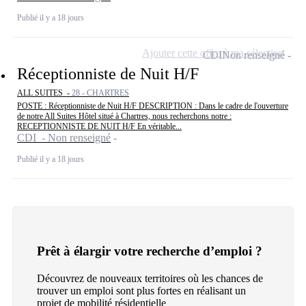
Publié il y a 18 jours
Ajouter cette offre à ma sélection
CDI
Non renseigné
Réceptionniste de Nuit H/F
ALL SUITES -
28 - CHARTRES
POSTE : Réceptionniste de Nuit H/F DESCRIPTION : Dans le cadre de l'ouverture
de notre All Suites Hôtel situé à Chartres, nous recherchons notre :
RECEPTIONNISTE DE NUIT H/F En véritable...
CDI - Non renseigné
Publié il y a 18 jours
Prêt à élargir votre recherche d’emploi ?
Découvrez de nouveaux territoires où les chances de
trouver un emploi sont plus fortes en réalisant un
projet de mobilité résidentielle