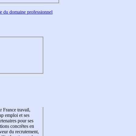
tre du domaine professionnel
r France travail,
p emploi et ses
rtenaires pour ses
tions concrètes en
veur du recrutement,