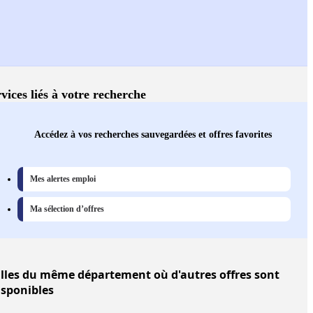
vices liés à votre recherche
Accédez à vos recherches sauvegardées et offres favorites
Mes alertes emploi
Ma sélection d’offres
lles
du même département où d'autres offres sont
isponibles