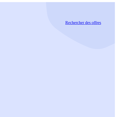
Rechercher
des offres