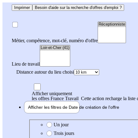
Imprimer
Besoin d'aide sur la recherche d'offres d'emploi ?
Métier, compétence, mot-clé, numéro d'offre
Lieu de travail
Distance autour du lieu choisi
Afficher uniquement
les offres France Travail
Cette action recharge la liste 
Afficher les filtres de
Date de création
de l'offre
Date de création de l'offre
Un jour
Trois jours