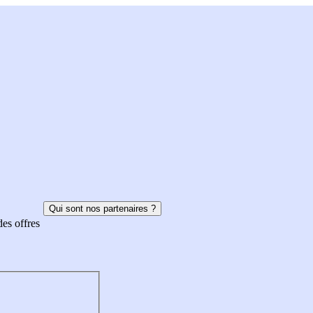
Qui sont nos partenaires ?
des offres