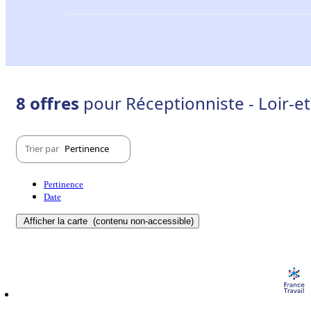
8 offres
pour Réceptionniste - Loir-et
Trier par
Pertinence
Pertinence
Date
Afficher la carte
(contenu non-accessible)