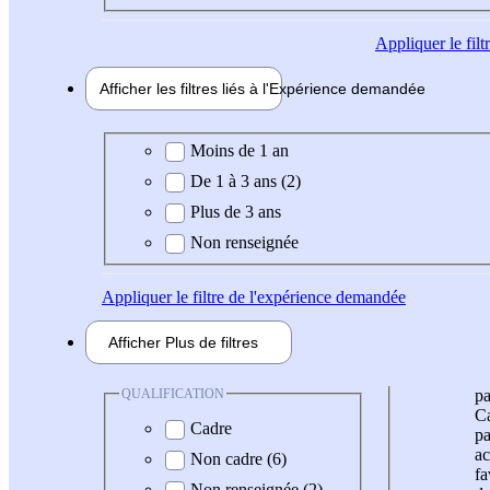
Appliquer
le fil
Afficher les filtres liés à l'
Expérience
demandée
Expérience demandée
Moins de 1 an
De 1 à 3 ans (2)
Plus de 3 ans
Non renseignée
Appliquer
le filtre de l'expérience demandée
Afficher
Plus de
filtres
QUALIFICATION
pa
Ca
Cadre
pa
ac
Non cadre (6)
fa
Non renseignée (2)