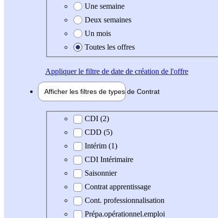
Une semaine
Deux semaines
Un mois
Toutes les offres
Appliquer
le filtre de date de création de l'offre
Afficher les filtres de types de
Contrat
Type de contrat
CDI (2)
CDD (5)
Intérim (1)
CDI Intérimaire
Saisonnier
Contrat apprentissage
Cont. professionnalisation
Prépa.opérationnel.emploi