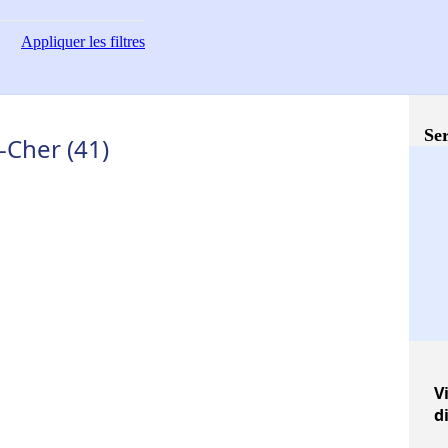
Appliquer
les filtres
Ser
-Cher (41)
Vi
d