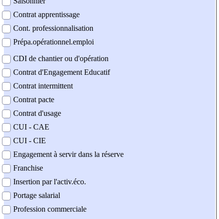
Saisonnier
Contrat apprentissage
Cont. professionnalisation
Prépa.opérationnel.emploi
CDI de chantier ou d'opération
Contrat d'Engagement Educatif
Contrat intermittent
Contrat pacte
Contrat d'usage
CUI - CAE
CUI - CIE
Engagement à servir dans la réserve
Franchise
Insertion par l'activ.éco.
Portage salarial
Profession commerciale