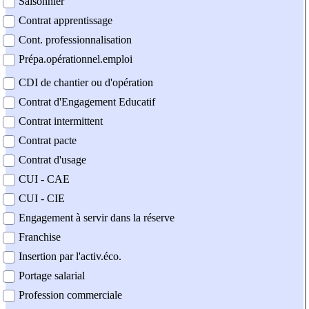
Saisonnier
Contrat apprentissage
Cont. professionnalisation
Prépa.opérationnel.emploi
CDI de chantier ou d'opération
Contrat d'Engagement Educatif
Contrat intermittent
Contrat pacte
Contrat d'usage
CUI - CAE
CUI - CIE
Engagement à servir dans la réserve
Franchise
Insertion par l'activ.éco.
Portage salarial
Profession commerciale