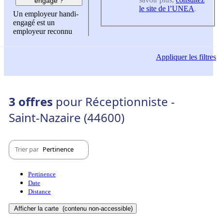
engagé ?
le site de l’UNEA
.
Un employeur handi-
engagé est un
employeur reconnu
Appliquer
les filtres
3 offres
pour Réceptionniste -
Saint-Nazaire (44600)
Trier par
Pertinence
Pertinence
Date
Distance
Afficher la carte
(contenu non-accessible)