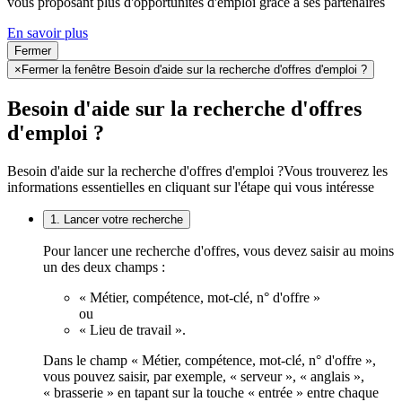
vous proposant plus d'opportunités d'emploi grâce à ses partenaires
En savoir plus
Fermer
×
Fermer la fenêtre Besoin d'aide sur la recherche d'offres d'emploi ?
Besoin d'aide sur la recherche d'offres
d'emploi ?
Besoin d'aide sur la recherche d'offres d'emploi ?
Vous trouverez les
informations essentielles en cliquant sur l'étape qui vous intéresse
1. Lancer votre recherche
Pour lancer une recherche d'offres, vous devez saisir au moins
un des deux champs :
« Métier, compétence, mot-clé, n° d'offre »
ou
« Lieu de travail ».
Dans le champ « Métier, compétence, mot-clé, n° d'offre »,
vous pouvez saisir, par exemple, « serveur », « anglais »,
« brasserie » en tapant sur la touche « entrée » entre chaque