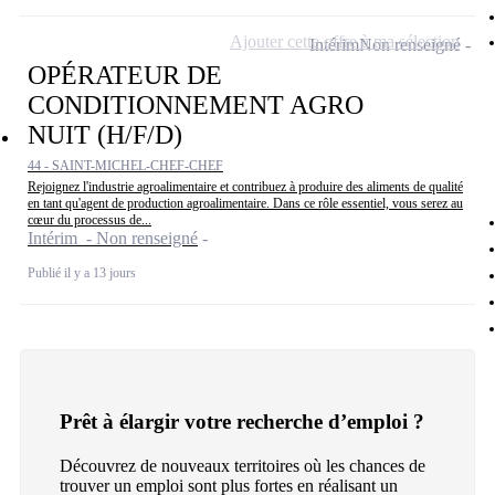
Ajouter cette offre à ma sélection
Intérim
Non renseigné
OPÉRATEUR DE
CONDITIONNEMENT AGRO
NUIT (H/F/D)
44 - SAINT-MICHEL-CHEF-CHEF
Rejoignez l'industrie agroalimentaire et contribuez à produire des aliments de qualité
en tant qu'agent de production agroalimentaire. Dans ce rôle essentiel, vous serez au
cœur du processus de...
Intérim - Non renseigné
Publié il y a 13 jours
Prêt à élargir votre recherche d’emploi ?
Découvrez de nouveaux territoires où les chances de
trouver un emploi sont plus fortes en réalisant un