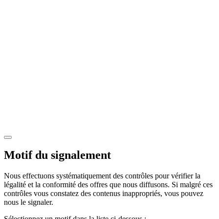
Motif du signalement
Nous effectuons systématiquement des contrôles pour vérifier la
légalité et la conformité des offres que nous diffusons. Si malgré ces
contrôles vous constatez des contenus inappropriés, vous pouvez
nous le signaler.
Sélectionnez un motif dans la liste ci-dessous :