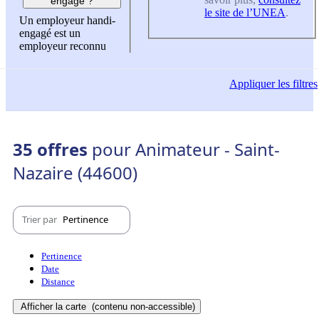
engagé ?
le site de l’UNEA
.
Un employeur handi-
engagé est un
employeur reconnu
Appliquer
les filtres
35 offres
pour Animateur - Saint-
Nazaire (44600)
Trier par
Pertinence
Pertinence
Date
Distance
Afficher la carte
(contenu non-accessible)