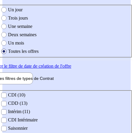
e création de l'offre
Un jour
Trois jours
Une semaine
Deux semaines
Un mois
Toutes les offres
er
le filtre de date de création de l'offre
les filtres de types de
Contrat
de contrat
CDI (10)
CDD (13)
Intérim (11)
CDI Intérimaire
Saisonnier