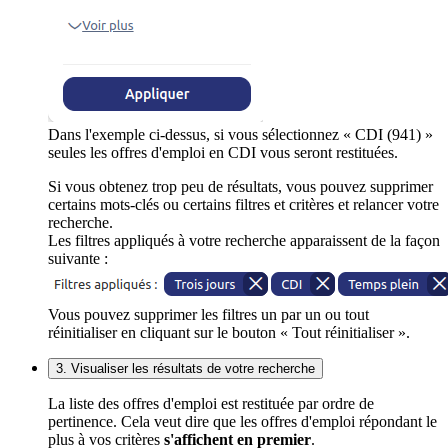
Dans l'exemple ci-dessus, si vous sélectionnez « CDI (941) »
seules les offres d'emploi en CDI vous seront restituées.
Si vous obtenez trop peu de résultats, vous pouvez supprimer
certains mots-clés ou certains filtres et critères et relancer votre
recherche.
Les filtres appliqués à votre recherche apparaissent de la façon
suivante :
Vous pouvez supprimer les filtres un par un ou tout
réinitialiser en cliquant sur le bouton « Tout réinitialiser ».
3. Visualiser les résultats de votre recherche
La liste des offres d'emploi est restituée par ordre de
pertinence. Cela veut dire que les offres d'emploi répondant le
plus à vos critères
s'affichent en premier
.