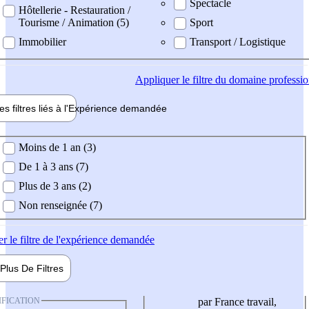
Spectacle
Hôtellerie - Restauration /
Tourisme / Animation (5)
Sport
Immobilier
Transport / Logistique
Appliquer
le filtre du domaine professi
es filtres liés à l'
Expérience
demandée
ience demandée
Moins de 1 an (3)
De 1 à 3 ans (7)
Plus de 3 ans (2)
Non renseignée (7)
er
le filtre de l'expérience demandée
Plus De
Filtres
IFICATION
par France travail,