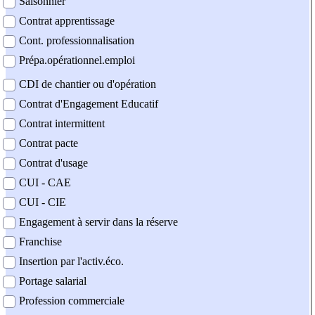
Saisonnier
Contrat apprentissage
Cont. professionnalisation
Prépa.opérationnel.emploi
CDI de chantier ou d'opération
Contrat d'Engagement Educatif
Contrat intermittent
Contrat pacte
Contrat d'usage
CUI - CAE
CUI - CIE
Engagement à servir dans la réserve
Franchise
Insertion par l'activ.éco.
Portage salarial
Profession commerciale