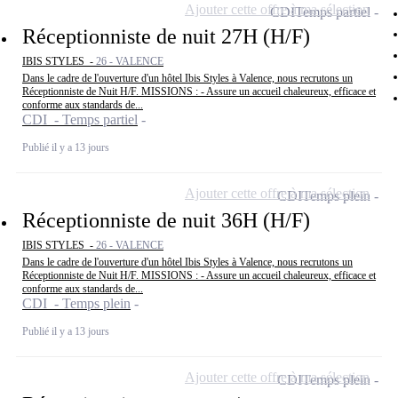
Ajouter cette offre à ma sélection
CDI
Temps partiel
Réceptionniste de nuit 27H (H/F)
IBIS STYLES -
26 - VALENCE
Dans le cadre de l'ouverture d'un hôtel Ibis Styles à Valence, nous recrutons un
Réceptionniste de Nuit H/F. MISSIONS : - Assure un accueil chaleureux, efficace et
conforme aux standards de...
CDI - Temps partiel
Publié il y a 13 jours
Ajouter cette offre à ma sélection
CDI
Temps plein
Réceptionniste de nuit 36H (H/F)
IBIS STYLES -
26 - VALENCE
Dans le cadre de l'ouverture d'un hôtel Ibis Styles à Valence, nous recrutons un
Réceptionniste de Nuit H/F. MISSIONS : - Assure un accueil chaleureux, efficace et
conforme aux standards de...
CDI - Temps plein
Publié il y a 13 jours
Ajouter cette offre à ma sélection
CDI
Temps plein