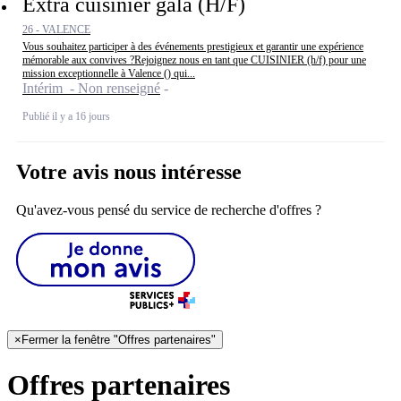
Extra cuisinier gala (H/F)
26 - VALENCE
Vous souhaitez participer à des événements prestigieux et garantir une expérience
mémorable aux convives ?Rejoignez nous en tant que CUISINIER (h/f) pour une
mission exceptionnelle à Valence () qui...
Intérim - Non renseigné
Publié il y a 16 jours
Votre avis nous intéresse
Qu'avez-vous pensé du service de recherche d'offres ?
×
Fermer la fenêtre "Offres partenaires"
Offres partenaires