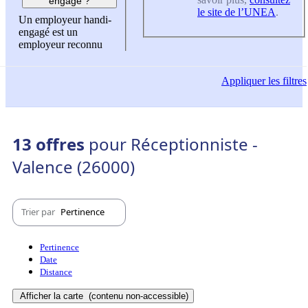
engagé ?
le site de l’UNEA
.
Un employeur handi-
engagé est un
employeur reconnu
Appliquer
les filtres
13 offres
pour Réceptionniste -
Valence (26000)
Trier par
Pertinence
Pertinence
Date
Distance
Afficher la carte
(contenu non-accessible)