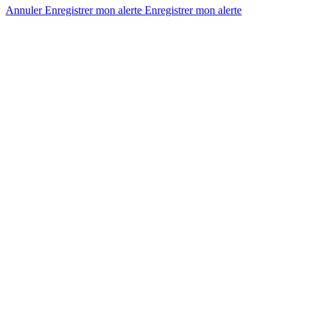
Annuler
Enregistrer mon alerte
Enregistrer
mon alerte