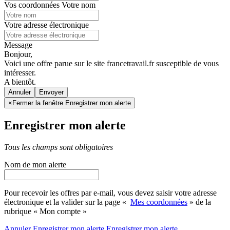
Vos coordonnées
Votre nom
Votre adresse électronique
Message
Bonjour,
Voici une offre parue sur le site francetravail.fr susceptible de vous
intéresser.
A bientôt.
Annuler
×
Fermer la fenêtre Enregistrer mon alerte
Enregistrer mon alerte
Tous les champs sont obligatoires
Nom de mon alerte
Pour recevoir les offres par e-mail, vous devez saisir votre adresse
électronique et la valider sur la page «
Mes coordonnées
» de la
rubrique « Mon compte »
Annuler
Enregistrer mon alerte
Enregistrer
mon alerte