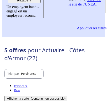
engagé ?
le site de l’UNEA
.
Un employeur handi-
engagé est un
employeur reconnu
Appliquer
les filtres
5 offres
pour Actuaire - Côtes-
d'Armor (22)
Trier par
Pertinence
Pertinence
Date
Afficher la carte
(contenu non-accessible)