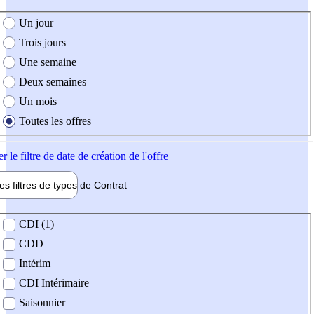
e création de l'offre
Un jour
Trois jours
Une semaine
Deux semaines
Un mois
Toutes les offres
er
le filtre de date de création de l'offre
les filtres de types de
Contrat
de contrat
CDI (1)
CDD
Intérim
CDI Intérimaire
Saisonnier