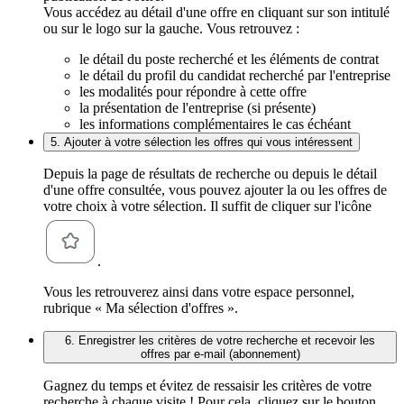
Vous accédez au détail d'une offre en cliquant sur son intitulé
ou sur le logo sur la gauche. Vous retrouvez :
le détail du poste recherché et les éléments de contrat
le détail du profil du candidat recherché par l'entreprise
les modalités pour répondre à cette offre
la présentation de l'entreprise (si présente)
les informations complémentaires le cas échéant
5. Ajouter à votre sélection les offres qui vous intéressent
Depuis la page de résultats de recherche ou depuis le détail
d'une offre consultée, vous pouvez ajouter la ou les offres de
votre choix à votre sélection. Il suffit de cliquer sur l'icône
.
Vous les retrouverez ainsi dans votre espace personnel,
rubrique « Ma sélection d'offres ».
6. Enregistrer les critères de votre recherche et recevoir les
offres par e-mail (abonnement)
Gagnez du temps et évitez de ressaisir les critères de votre
recherche à chaque visite ! Pour cela, cliquez sur le bouton