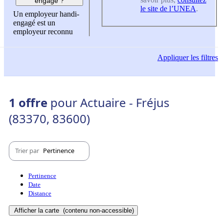
engagé ?
le site de l’UNEA
.
Un employeur handi-
engagé est un
employeur reconnu
Appliquer
les filtres
1 offre
pour Actuaire - Fréjus
(83370, 83600)
Trier par
Pertinence
Pertinence
Date
Distance
Afficher la carte
(contenu non-accessible)