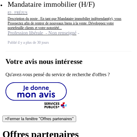
Mandataire immobilier (H/F)
83 - FRÉJUS
Description du poste : En tant que Mandataire immobilier indépendant(e), vous
Prospectez afin de rentrer de nouveaux biens à la vente. Développez votre
portefeuille clients et votre notoriété...
Profession libérale - Non renseigné
Publié il y a plus de 30 jours
Votre avis nous intéresse
Qu'avez-vous pensé du service de recherche d'offres ?
×
Fermer la fenêtre "Offres partenaires"
Offres partenaires