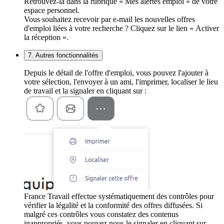
Retrouvez-la dans la rubrique « Mes alertes emploi » de votre
espace personnel.
Vous souhaitez recevoir par e-mail les nouvelles offres
d'emploi liées à votre recherche ? Cliquez sur le lien « Activer
la réception ».
7. Autres fonctionnalités
Depuis le détail de l'offre d'emploi, vous pouvez l'ajouter à
votre sélection, l'envoyer à un ami, l'imprimer, localiser le lieu
de travail et la signaler en cliquant sur :
France Travail effectue systématiquement des contrôles pour
vérifier la légalité et la conformité des offres diffusées. Si
malgré ces contrôles vous constatez des contenus
inappropriés, vous pouvez nous le signaler en cliquant sur