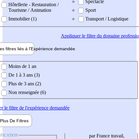
Spectacle
Hôtellerie - Restauration /
Tourisme / Animation
Sport
Immobilier (1)
Transport / Logistique
Appliquer
le filtre du domaine professi
es filtres liés à l'
Expérience
demandée
ience demandée
Moins de 1 an
De 1 à 3 ans (3)
Plus de 3 ans (2)
Non renseignée (6)
er
le filtre de l'expérience demandée
Plus De
Filtres
IFICATION
par France travail,