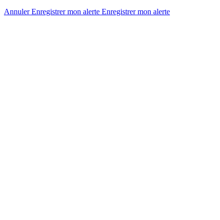
Annuler
Enregistrer mon alerte
Enregistrer
mon alerte