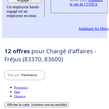
engagé ?
le site de l’UNEA
.
Un employeur handi-
engagé est un
employeur reconnu
Appliquer
les filtres
12 offres
pour Chargé d'affaires -
Fréjus (83370, 83600)
Trier par
Pertinence
Pertinence
Date
Distance
Afficher la carte
(contenu non-accessible)