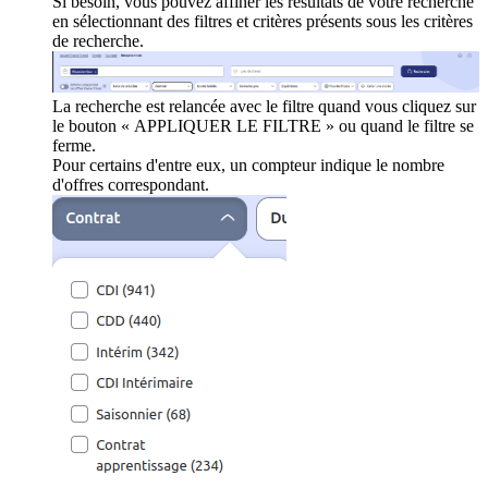
Si besoin, vous pouvez affiner les résultats de votre recherche
en sélectionnant des filtres et critères présents sous les critères
de recherche.
La recherche est relancée avec le filtre quand vous cliquez sur
le bouton « APPLIQUER LE FILTRE » ou quand le filtre se
ferme.
Pour certains d'entre eux, un compteur indique le nombre
d'offres correspondant.