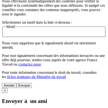
Nous effectuons systématiquement des contrôles pour vérifier la
légalité et la conformité des offres que nous diffusons. Si malgré ces
contrôles vous constatez des contenus inappropriés, vous pouvez
nous le signaler.
Sélectionnez un motif dans la liste ci-dessous :
Motif:
Nous vous rappelons que le signalement abusif est strictement
interdit.
Pour tout signalement concernant des
informations inexactes
ou une
offre déjà pourvue
, rendez-vous auprès de votre agence France
Travail ou
contactez-nous
Pour toute information concernant le
droit du travail
, consultez
les
fiches pratiques du Ministère du travail
Annuler
×
Envoyer à un ami