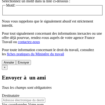
Sélectionnez un motif dans la liste ci-dessous :
Motif:
Nous vous rappelons que le signalement abusif est strictement
interdit.
Pour tout signalement concernant des
informations inexactes
ou une
offre déjà pourvue
, rendez-vous auprès de votre agence France
Travail ou
contactez-nous
Pour toute information concernant le
droit du travail
, consultez
les
fiches pratiques du Ministère du travail
Annuler
×
Envoyer à un ami
Tous les champs sont obligatoires
Destinataire
Vos coordonnées
Votre nom