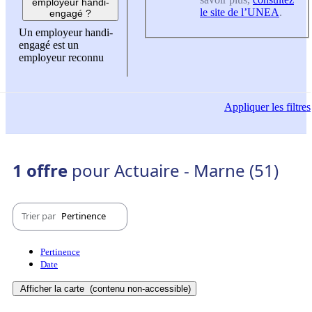
employeur handi-
le site de l’UNEA
.
engagé ?
Un employeur handi-
engagé est un
employeur reconnu
Appliquer
les filtres
1 offre
pour Actuaire - Marne (51)
Trier par
Pertinence
Pertinence
Date
Afficher la carte
(contenu non-accessible)