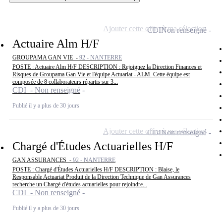
Ajouter cette offre à ma sélection
CDI
Non renseigné
Actuaire Alm H/F
GROUPAMA GAN VIE -
92 - NANTERRE
POSTE : Actuaire Alm H/F DESCRIPTION : Rejoignez la Direction Finances et
Risques de Groupama Gan Vie et l'équipe Actuariat - ALM. Cette équipe est
composée de 8 collaborateurs répartis sur 3...
CDI - Non renseigné
Publié il y a plus de 30 jours
Ajouter cette offre à ma sélection
CDI
Non renseigné
Chargé d'Études Actuarielles H/F
GAN ASSURANCES -
92 - NANTERRE
POSTE : Chargé d'Études Actuarielles H/F DESCRIPTION : Blaise, le
Responsable Actuariat Produit de la Direction Technique de Gan Assurances
recherche un Chargé d'études actuarielles pour rejoindre...
CDI - Non renseigné
Publié il y a plus de 30 jours