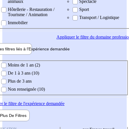
animaux
Spectacle
Hôtellerie - Restauration /
Sport
Tourisme / Animation
Transport / Logistique
Immobilier
Appliquer
le filtre du domaine professi
es filtres liés à l'
Expérience
demandée
ience demandée
Moins de 1 an (2)
De 1 à 3 ans (10)
Plus de 3 ans
Non renseignée (10)
er
le filtre de l'expérience demandée
Plus De
Filtres