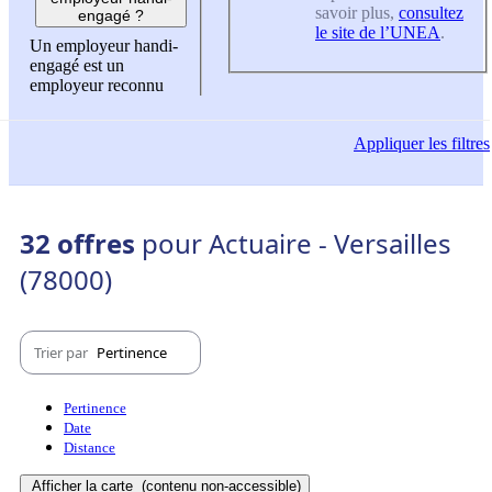
savoir plus,
consultez
engagé ?
le site de l’UNEA
.
Un employeur handi-
engagé est un
employeur reconnu
Appliquer
les filtres
32 offres
pour Actuaire - Versailles
(78000)
Trier par
Pertinence
Pertinence
Date
Distance
Afficher la carte
(contenu non-accessible)