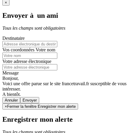
×
Envoyer à un ami
Tous les champs sont obligatoires
Destinataire
Vos coordonnées
Votre nom
Votre adresse électronique
Message
Bonjour,
Voici une offre parue sur le site francetravail.fr susceptible de vous
intéresser.
A bientôt.
Annuler
×
Fermer la fenêtre Enregistrer mon alerte
Enregistrer mon alerte
Tous les champs sont obligatoires