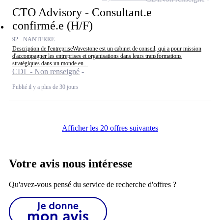
CTO Advisory - Consultant.e
confirmé.e (H/F)
92 - NANTERRE
Description de l'entrepriseWavestone est un cabinet de conseil, qui a pour mission
d'accompagner les entreprises et organisations dans leurs transformations
stratégiques dans un monde en...
CDI - Non renseigné
Publié il y a plus de 30 jours
Afficher les 20 offres suivantes
Votre avis nous intéresse
Qu'avez-vous pensé du service de recherche d'offres ?