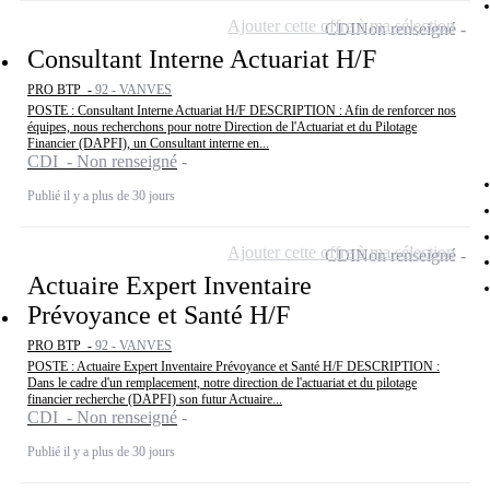
Ajouter cette offre à ma sélection
CDI
Non renseigné
Consultant Interne Actuariat H/F
PRO BTP -
92 - VANVES
POSTE : Consultant Interne Actuariat H/F DESCRIPTION : Afin de renforcer nos
équipes, nous recherchons pour notre Direction de l'Actuariat et du Pilotage
Financier (DAPFI), un Consultant interne en...
CDI - Non renseigné
Publié il y a plus de 30 jours
Ajouter cette offre à ma sélection
CDI
Non renseigné
Actuaire Expert Inventaire
Prévoyance et Santé H/F
PRO BTP -
92 - VANVES
POSTE : Actuaire Expert Inventaire Prévoyance et Santé H/F DESCRIPTION :
Dans le cadre d'un remplacement, notre direction de l'actuariat et du pilotage
financier recherche (DAPFI) son futur Actuaire...
CDI - Non renseigné
Publié il y a plus de 30 jours