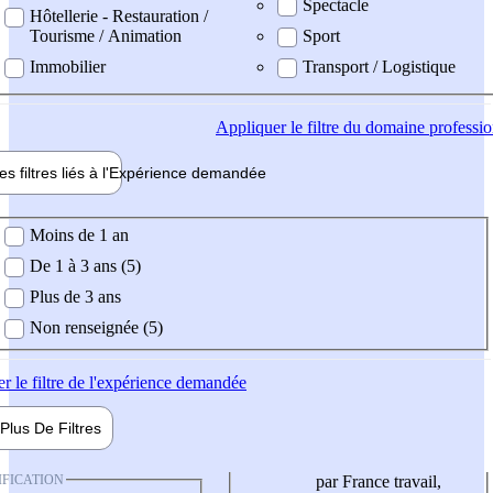
Spectacle
Hôtellerie - Restauration /
Tourisme / Animation
Sport
Immobilier
Transport / Logistique
Appliquer
le filtre du domaine professi
es filtres liés à l'
Expérience
demandée
ience demandée
Moins de 1 an
De 1 à 3 ans (5)
Plus de 3 ans
Non renseignée (5)
er
le filtre de l'expérience demandée
Plus De
Filtres
IFICATION
par France travail,