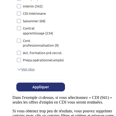
Dans l'exemple ci-dessus, si vous sélectionnez « CDI (941) »
seules les offres d'emploi en CDI vous seront restituées.
Si vous obtenez trop peu de résultats, vous pouvez supprimer
certains mots-clés ou certains filtres et critères et relancer votre