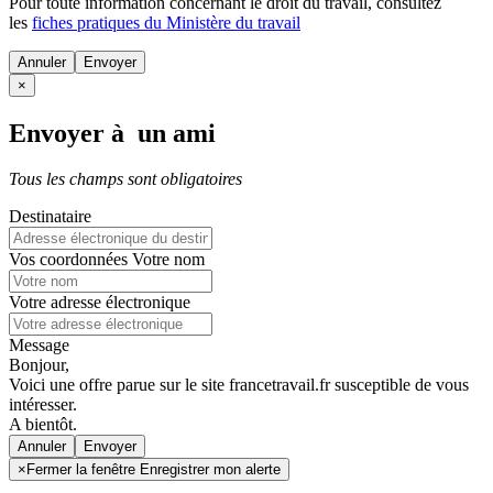
Pour toute information concernant le
droit du travail
, consultez
les
fiches pratiques du Ministère du travail
Annuler
×
Envoyer à un ami
Tous les champs sont obligatoires
Destinataire
Vos coordonnées
Votre nom
Votre adresse électronique
Message
Bonjour,
Voici une offre parue sur le site francetravail.fr susceptible de vous
intéresser.
A bientôt.
Annuler
×
Fermer la fenêtre Enregistrer mon alerte