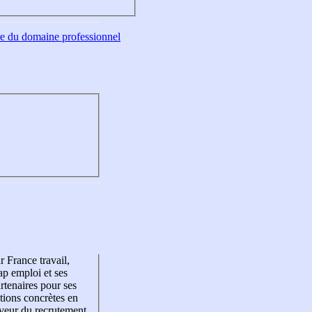
tre du domaine professionnel
r France travail,
p emploi et ses
rtenaires pour ses
tions concrètes en
veur du recrutement,