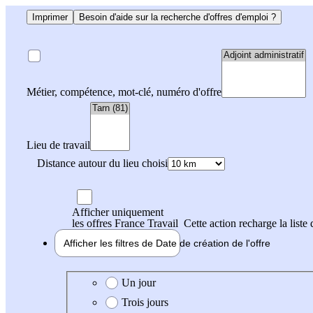
Imprimer
Besoin d'aide sur la recherche d'offres d'emploi ?
Métier, compétence, mot-clé, numéro d'offre
Lieu de travail
Distance autour du lieu choisi
Afficher uniquement
les offres France Travail
Cette action recharge la liste 
Afficher les filtres de
Date de création
de l'offre
Date de création de l'offre
Un jour
Trois jours