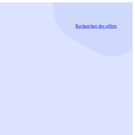
Rechercher
des offres