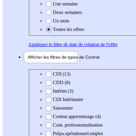
Une semaine
Deux semaines
Un mois
Toutes les offres
Appliquer
le filtre de date de création de l'offre
Afficher les filtres de types de
Contrat
Type de contrat
CDI (13)
CDD (8)
Intérim (3)
CDI Intérimaire
Saisonnier
Contrat apprentissage (4)
Cont. professionnalisation
Prépa.opérationnel.emploi