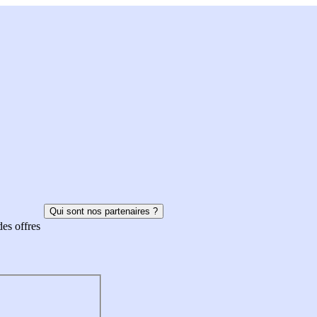
Qui sont nos partenaires ?
des offres