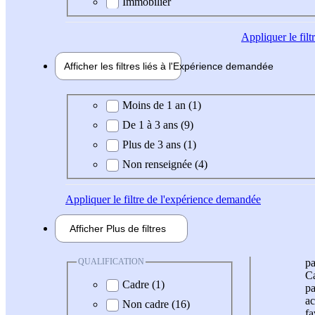
Immobilier
Appliquer
le fil
Afficher les filtres liés à l'
Expérience
demandée
Expérience demandée
Moins de 1 an (1)
De 1 à 3 ans (9)
Plus de 3 ans (1)
Non renseignée (4)
Appliquer
le filtre de l'expérience demandée
Afficher
Plus de
filtres
QUALIFICATION
pa
Ca
Cadre (1)
pa
ac
Non cadre (16)
fa