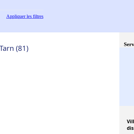
Appliquer
les filtres
Serv
Tarn (81)
Vil
di