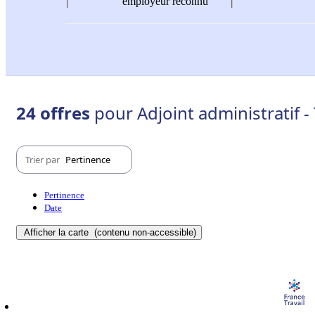
employeur reconnu
24 offres
pour Adjoint administratif - 
Trier par
Pertinence
Pertinence
Date
Afficher la carte
(contenu non-accessible)