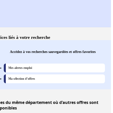
ices liés à votre recherche
Accédez à vos recherches sauvegardées et offres favorites
Mes alertes emploi
Ma sélection d’offres
les
du même département où d'autres offres sont
sponibles