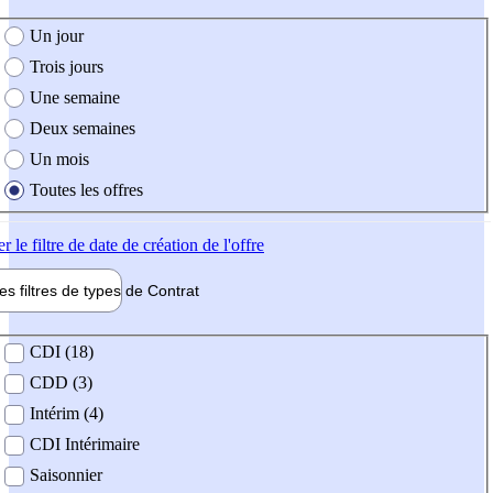
e création de l'offre
Un jour
Trois jours
Une semaine
Deux semaines
Un mois
Toutes les offres
er
le filtre de date de création de l'offre
les filtres de types de
Contrat
de contrat
CDI (18)
CDD (3)
Intérim (4)
CDI Intérimaire
Saisonnier