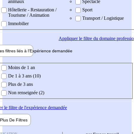
animaux
Spectacle
Hôtellerie - Restauration /
Sport
Tourisme / Animation
Transport / Logistique
Immobilier
Appliquer
le filtre du domaine professi
es filtres liés à l'
Expérience
demandée
ience demandée
Moins de 1 an
De 1 à 3 ans (10)
Plus de 3 ans
Non renseignée (2)
er
le filtre de l'expérience demandée
Plus De
Filtres