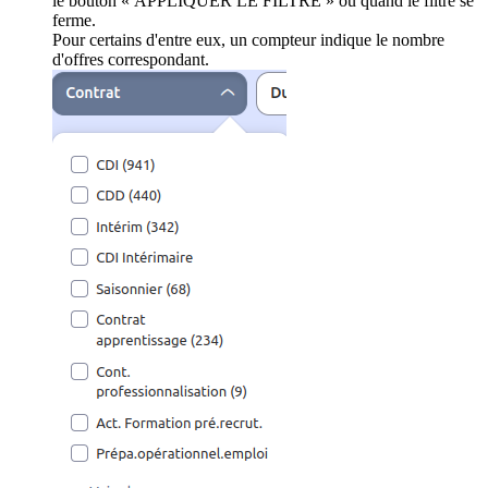
le bouton « APPLIQUER LE FILTRE » ou quand le filtre se
ferme.
Pour certains d'entre eux, un compteur indique le nombre
d'offres correspondant.