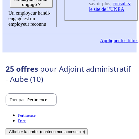
savoir plus,
consultez
engagé ?
le site de l’UNEA
.
Un employeur handi-
engagé est un
employeur reconnu
Appliquer
les filtres
25 offres
pour Adjoint administratif
- Aube (10)
Trier par
Pertinence
Pertinence
Date
Afficher la carte
(contenu non-accessible)