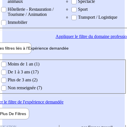
animaux
Spectacle
Hôtellerie - Restauration /
Sport
Tourisme / Animation
Transport / Logistique
Immobilier
Appliquer
le filtre du domaine professi
es filtres liés à l'
Expérience
demandée
ience demandée
Moins de 1 an (1)
De 1 à 3 ans (17)
Plus de 3 ans (2)
Non renseignée (7)
er
le filtre de l'expérience demandée
Plus De
Filtres