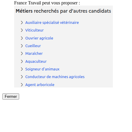
France Travail peut vous proposer :
Fermer
Fermer
le détail de l'offre
/
Offre
sur
Offre précéden