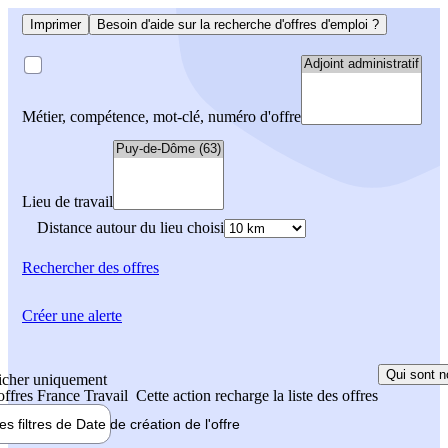
Imprimer
Besoin d'aide sur la recherche d'offres d'emploi ?
Métier, compétence, mot-clé, numéro d'offre
Lieu de travail
Distance autour du lieu choisi
Rechercher
des offres
Créer une alerte
Qui sont n
icher uniquement
 offres France Travail
Cette action recharge la liste des offres
les filtres de
Date de création
de l'offre