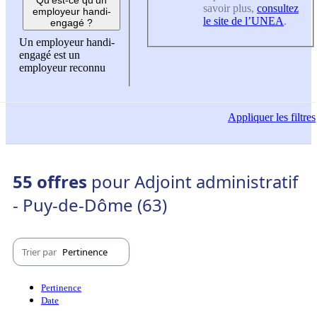
savoir plus,
consultez
employeur handi-
le site de l’UNEA
.
engagé ?
Un employeur handi-
engagé est un
employeur reconnu
Appliquer
les filtres
55 offres
pour Adjoint administratif
- Puy-de-Dôme (63)
Trier par
Pertinence
Pertinence
Date