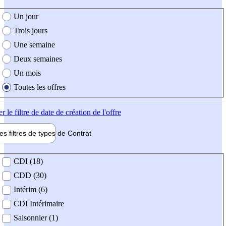
e création de l'offre
Un jour
Trois jours
Une semaine
Deux semaines
Un mois
Toutes les offres
er
le filtre de date de création de l'offre
les filtres de types de
Contrat
de contrat
CDI (18)
CDD (30)
Intérim (6)
CDI Intérimaire
Saisonnier (1)