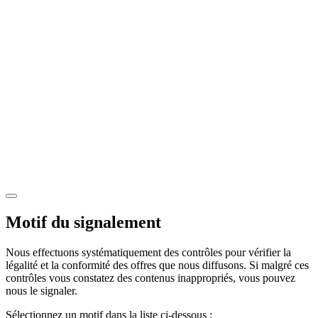
Motif du signalement
Nous effectuons systématiquement des contrôles pour vérifier la
légalité et la conformité des offres que nous diffusons. Si malgré ces
contrôles vous constatez des contenus inappropriés, vous pouvez
nous le signaler.
Sélectionnez un motif dans la liste ci-dessous :