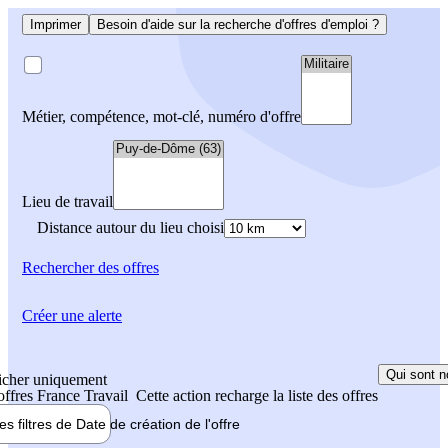
Imprimer
Besoin d'aide sur la recherche d'offres d'emploi ?
Métier, compétence, mot-clé, numéro d'offre
Lieu de travail
Distance autour du lieu choisi
Rechercher
des offres
Créer une alerte
Qui sont n
icher uniquement
 offres France Travail
Cette action recharge la liste des offres
les filtres de
Date de création
de l'offre