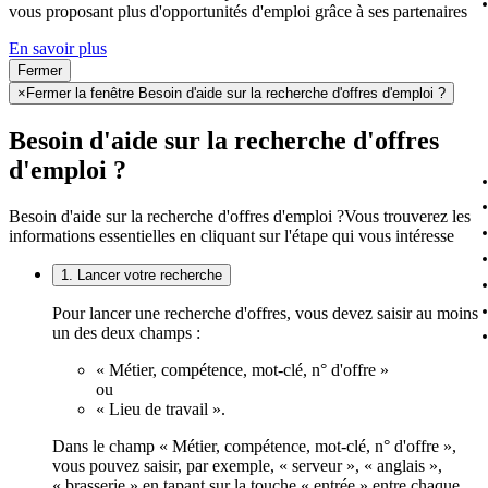
vous proposant plus d'opportunités d'emploi grâce à ses partenaires
En savoir plus
Fermer
×
Fermer la fenêtre Besoin d'aide sur la recherche d'offres d'emploi ?
Besoin d'aide sur la recherche d'offres
d'emploi ?
Besoin d'aide sur la recherche d'offres d'emploi ?
Vous trouverez les
informations essentielles en cliquant sur l'étape qui vous intéresse
1. Lancer votre recherche
Pour lancer une recherche d'offres, vous devez saisir au moins
un des deux champs :
« Métier, compétence, mot-clé, n° d'offre »
ou
« Lieu de travail ».
Dans le champ « Métier, compétence, mot-clé, n° d'offre »,
vous pouvez saisir, par exemple, « serveur », « anglais »,
« brasserie » en tapant sur la touche « entrée » entre chaque