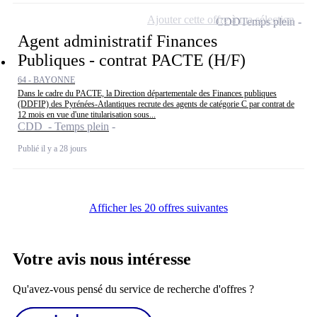
Ajouter cette offre à ma sélection
CDD
Temps plein
Agent administratif Finances
Publiques - contrat PACTE (H/F)
64 - BAYONNE
Dans le cadre du PACTE, la Direction départementale des Finances publiques
(DDFIP) des Pyrénées-Atlantiques recrute des agents de catégorie C par contrat de
12 mois en vue d'une titularisation sous...
CDD - Temps plein
Publié il y a 28 jours
Afficher les 20 offres suivantes
Votre avis nous intéresse
Qu'avez-vous pensé du service de recherche d'offres ?