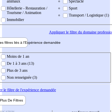
animaux
Spectacle
Hôtellerie - Restauration /
Sport
Tourisme / Animation
Transport / Logistique (1)
Immobilier
Appliquer
le filtre du domaine professi
es filtres liés à l'
Expérience
demandée
ience demandée
Moins de 1 an
De 1 à 3 ans (13)
Plus de 3 ans
Non renseignée (3)
er
le filtre de l'expérience demandée
Plus De
Filtres