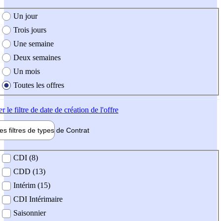
e création de l'offre
Un jour
Trois jours
Une semaine
Deux semaines
Un mois
Toutes les offres
er
le filtre de date de création de l'offre
les filtres de types de
Contrat
de contrat
CDI (8)
CDD (13)
Intérim (15)
CDI Intérimaire
Saisonnier