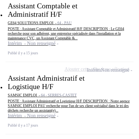
Assistant Comptable et
Administratif H/F
GE64 SOLUTIONS EMPLOI -
64 - PAU
POSTE : Assistant Comptable et Administratif H/F DESCRIPTION : Le GE64
recherche pour son adhérent, une entreprise spécialisée dans l'installation et la
maintenance CVC, un Assistant Comptable &...
Intérim - Non renseigné
Publié il y a 15 jours
Ajouter cette offre à ma sélection
Intérim
Non renseigné
Assistant Administratif et
Logistique H/F
SAMSIC EMPLOI -
64 - SERRES-CASTET
POSTE : Assistant Administratif et Logistique H/F DESCRIPTION : Notre agence
SAMSIC EMPLOI PAU recherche pour l'un de ses client spécialisé dans le tri des
déchets recherche un assistant(e)...
Intérim - Non renseigné
Publié il y a 17 jours