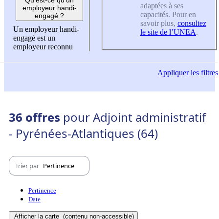
adaptées à ses
employeur handi-
capacités. Pour en
engagé ?
savoir plus,
consultez
Un employeur handi-
le site de l’UNEA
.
engagé est un
employeur reconnu
Appliquer
les filtres
36 offres
pour Adjoint administratif
- Pyrénées-Atlantiques (64)
Trier par
Pertinence
Pertinence
Date
Afficher la carte
(contenu non-accessible)