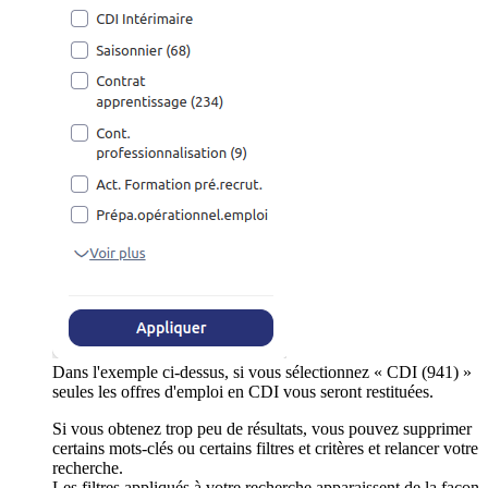
Dans l'exemple ci-dessus, si vous sélectionnez « CDI (941) »
seules les offres d'emploi en CDI vous seront restituées.
Si vous obtenez trop peu de résultats, vous pouvez supprimer
certains mots-clés ou certains filtres et critères et relancer votre
recherche.
Les filtres appliqués à votre recherche apparaissent de la façon