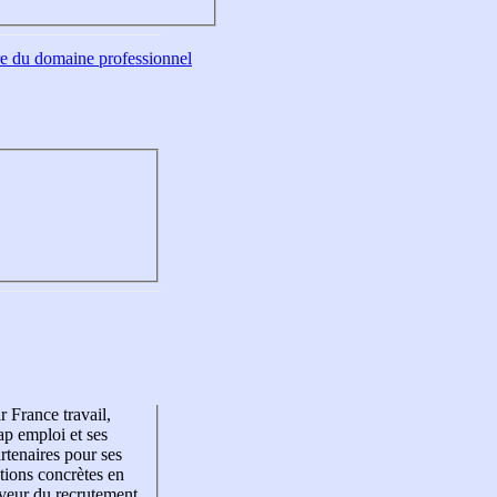
tre du domaine professionnel
r France travail,
p emploi et ses
rtenaires pour ses
tions concrètes en
veur du recrutement,