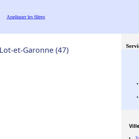
Appliquer
les filtres
Servi
 Lot-et-Garonne (47)
Vill
T