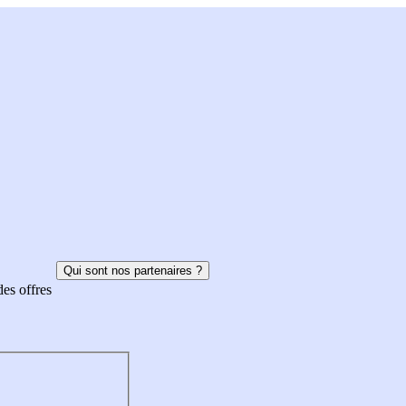
Qui sont nos partenaires ?
des offres