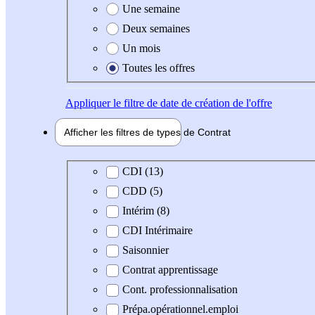
Une semaine
Deux semaines
Un mois
Toutes les offres
Appliquer
le filtre de date de création de l'offre
Afficher les filtres de types de
Contrat
Type de contrat
CDI (13)
CDD (5)
Intérim (8)
CDI Intérimaire
Saisonnier
Contrat apprentissage
Cont. professionnalisation
Prépa.opérationnel.emploi