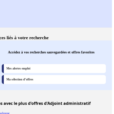
ces liés à votre recherche
Accédez à vos recherches sauvegardées et offres favorites
Mes alertes emploi
Ma sélection d’offres
es
avec le plus d'offres d'Adjoint administratif
oulouse