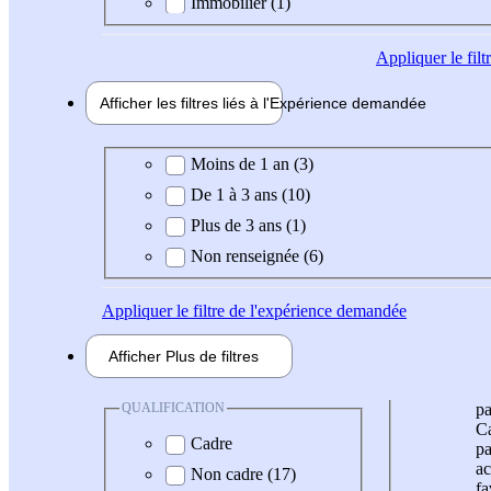
Immobilier (1)
Appliquer
le fil
Afficher les filtres liés à l'
Expérience
demandée
Expérience demandée
Moins de 1 an (3)
De 1 à 3 ans (10)
Plus de 3 ans (1)
Non renseignée (6)
Appliquer
le filtre de l'expérience demandée
Afficher
Plus de
filtres
QUALIFICATION
pa
Ca
Cadre
pa
ac
Non cadre (17)
fa