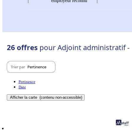
employeur reconnu
26 offres
pour Adjoint administratif -
Trier par
Pertinence
Pertinence
Date
Afficher la carte
(contenu non-accessible)