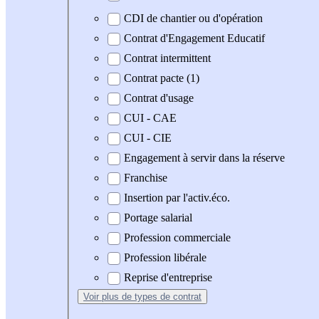
CDI de chantier ou d'opération
Contrat d'Engagement Educatif
Contrat intermittent
Contrat pacte (1)
Contrat d'usage
CUI - CAE
CUI - CIE
Engagement à servir dans la réserve
Franchise
Insertion par l'activ.éco.
Portage salarial
Profession commerciale
Profession libérale
Reprise d'entreprise
Voir plus
de types de contrat