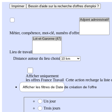
Imprimer
Besoin d'aide sur la recherche d'offres d'emploi ?
Métier, compétence, mot-clé, numéro d'offre
Lieu de travail
Distance autour du lieu choisi
Afficher uniquement
les offres France Travail
Cette action recharge la liste 
Afficher les filtres de
Date de création
de l'offre
Date de création de l'offre
Un jour
Trois jours