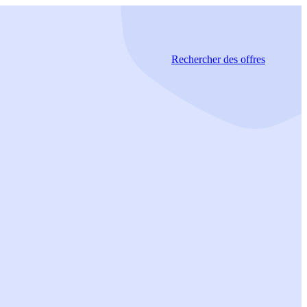
Rechercher
des offres